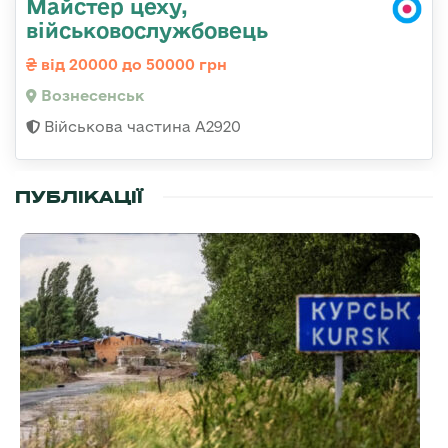
Майстер цеху,
військовослужбовець
від 20000 до 50000 грн
Вознесенськ
Військова частина А2920
ПУБЛІКАЦІЇ