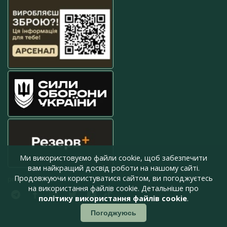
Ми використовуємо файли cookie, щоб забезпечити
вам найкращий досвід роботи на нашому сайті.
Продовжуючи користуватися сайтом, ви погоджуєтесь
press@armyinform.com.ua
на використання файлів cookie. Детальніше про
політику використання файлів cookie
.
Погоджуюсь