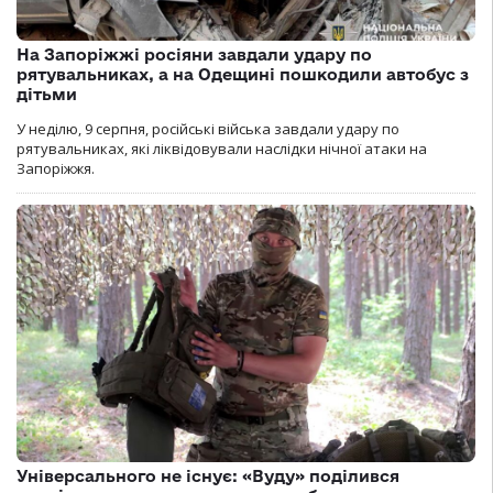
На Запоріжжі росіяни завдали удару по
рятувальниках, а на Одещині пошкодили автобус з
дітьми
У неділю, 9 серпня, російські війська завдали удару по
рятувальниках, які ліквідовували наслідки нічної атаки на
Запоріжжя.
Універсального не існує: «Вуду» поділився