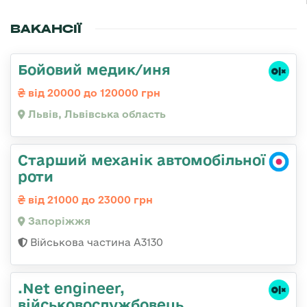
ВАКАНСІЇ
Бойовий медик/иня
від 20000 до 120000 грн
Львів, Львівська область
Старший механік автомобільної
роти
від 21000 до 23000 грн
Запоріжжя
Військова частина А3130
.Net engineer,
військовослужбовець