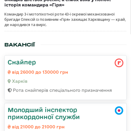
історія командира «Гіря»
Командир 3-ї мотопіхотної роти 43-ї окремої механізованої
бригади Олексій із позивним «Гіря» захищає Харківщину — край,
де народився та виріс.
ВАКАНСІЇ
Снайпер
від 26000 до 130000 грн
Харків
Рота снайперів спеціального призначення
Молодший інспектор
прикордонної служби
від 21000 до 21000 грн