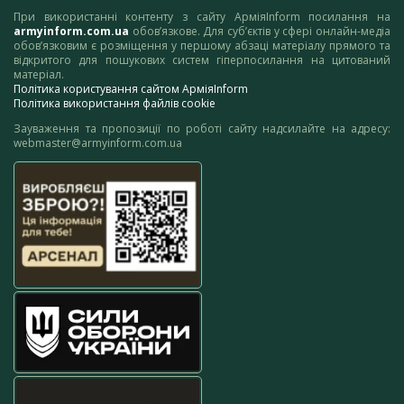
При використанні контенту з сайту АрміяInform посилання на
armyinform.com.ua
обов’язкове. Для суб’єктів у сфері онлайн-медіа
обов’язковим є розміщення у першому абзаці матеріалу прямого та
відкритого для пошукових систем гіперпосилання на цитований
матеріал.
Політика користування сайтом АрміяInform
Політика використання файлів cookie
Зауваження та пропозиції по роботі сайту надсилайте на адресу:
webmaster@armyinform.com.ua