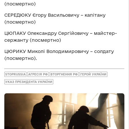
(посмертно)
СЕРЕДЮКУ Єгору Васильовичу – капітану
(посмертно)
ЦЮПАКУ Олександру Сергійовичу – майстер-
сержанту (посмертно)
ЦЮРИКУ Миколі Володимировичу – солдату
(посмертно).
STOPRUSSIA
АГРЕСІЯ РФ
ВТОРГНЕННЯ РФ
ГЕРОЙ УКРАЇНИ
УКАЗ ПРЕЗИДЕНТА УКРАЇНИ