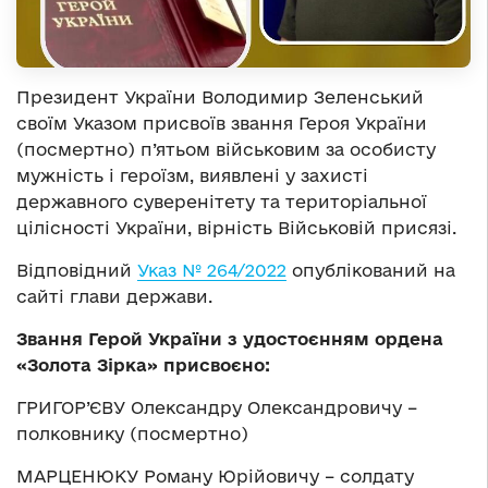
Президент України Володимир Зеленський
своїм Указом присвоїв звання Героя України
(посмертно) п’ятьом військовим за особисту
мужність і героїзм, виявлені у захисті
державного суверенітету та територіальної
цілісності України, вірність Військовій присязі.
Відповідний
Указ № 264/2022
опублікований на
сайті глави держави.
Звання Герой України з удостоєнням ордена
«Золота Зірка» присвоєно:
ГРИГОР’ЄВУ Олександру Олександровичу –
полковнику (посмертно)
МАРЦЕНЮКУ Роману Юрійовичу – солдату