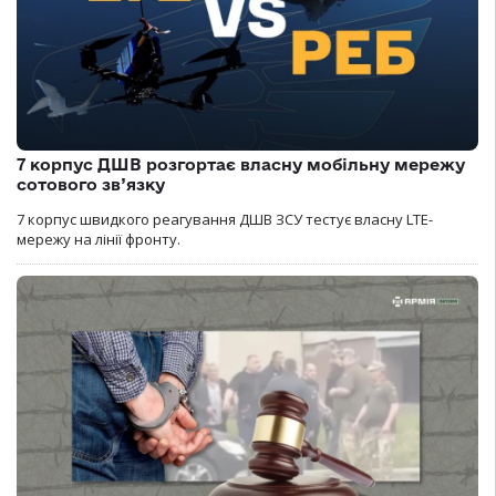
7 корпус ДШВ розгортає власну мобільну мережу
сотового зв’язку
7 корпус швидкого реагування ДШВ ЗСУ тестує власну LTE-
мережу на лінії фронту.