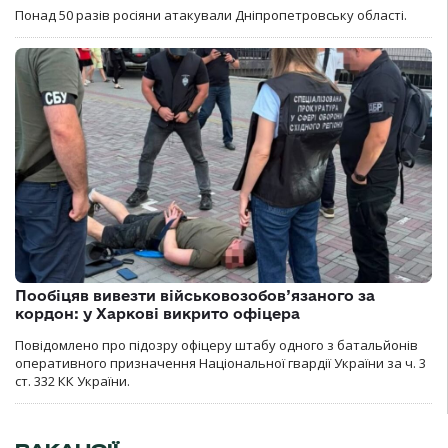
Понад 50 разів росіяни атакували Дніпропетровську області.
Пообіцяв вивезти військовозобов’язаного за
кордон: у Харкові викрито офіцера
Повідомлено про підозру офіцеру штабу одного з батальйонів
оперативного призначення Національної гвардії України за ч. 3
ст. 332 КК України.