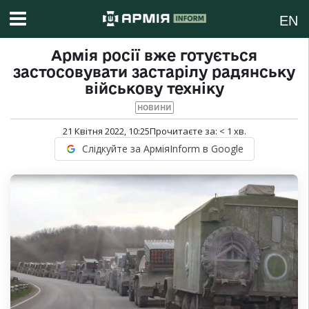
EN
Армія росії вже готується
застосовувати застарілу радянську
військову техніку
НОВИНИ
21 Квітня 2022, 10:25
Прочитаєте за:
< 1
хв.
Слідкуйте за АрміяInform в Google