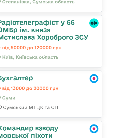
Степанівка, Сумська область
Радіотелеграфіст у 66
ОМБр ім. князя
Мстислава Хороброго ЗСУ
від 50000 до 120000 грн
Київ, Київська область
Бухгалтер
від 13000 до 20000 грн
Суми
Сумський МТЦК та СП
Командир взводу
морської піхоти