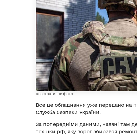
Ілюстративне фото
Все це обладнання уже передано на по
Служба безпеки України.
За попередніми даними, наявні там де
техніки рф, яку ворог збирався ремон