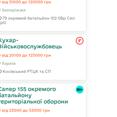
від 51000 до 120000 грн
Запоріжжя
79 окремий батальйон 102 ОБр Сил
ТрО
Кухар-
Військовослужбовець
від 20100 до 125000 грн
Харків
Косівський РТЦК та СП
Сапер 155 окремого
батальйону
територіальної оборони
від 23000 до 53000 грн