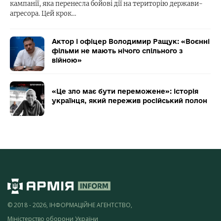
кампанії, яка перенесла бойові дії на територію держави-
агресора. Цей крок…
Актор і офіцер Володимир Ращук: «Воєнні
фільми не мають нічого спільного з
війною»
«Це зло має бути переможене»: історія
українця, який пережив російський полон
© 2018 - 2026, ІНФОРМАЦІЙНЕ АГЕНТСТВО,
Міністерство оборони України