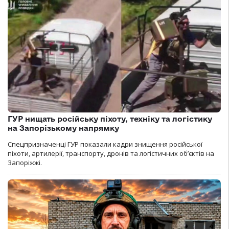
ГУР нищать російську піхоту, техніку та логістику
на Запорізькому напрямку
Спецпризначенці ГУР показали кадри знищення російської
піхоти, артилерії, транспорту, дронів та логістичних об’єктів на
Запоріжжі.