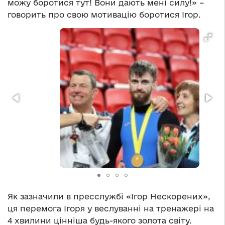
можу боротися тут! Вони дають мені силу!» –
говорить про свою мотивацію боротися Ігор.
Як зазначили в пресслужбі «Ігор Нескорених»,
ця перемога Ігоря у веслуванні на тренажері на
4 хвилини цінніша будь-якого золота світу.