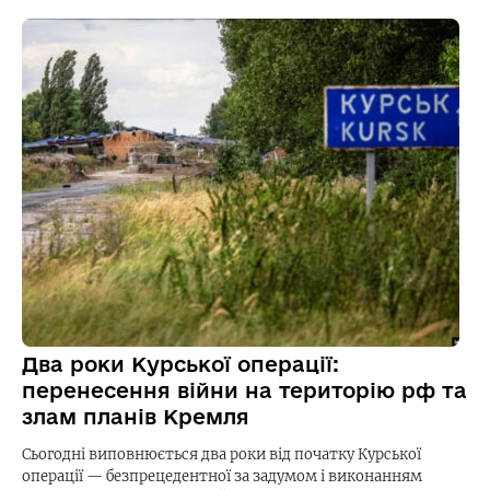
Два роки Курської операції:
перенесення війни на територію рф та
злам планів Кремля
Сьогодні виповнюється два роки від початку Курської
операції — безпрецедентної за задумом і виконанням