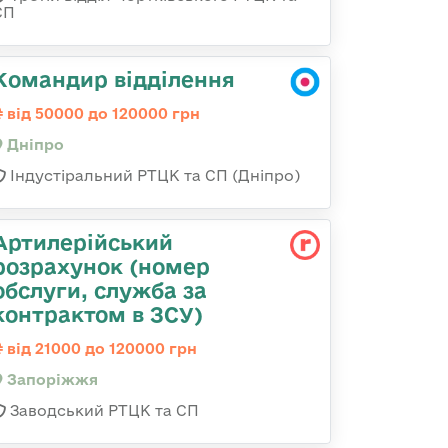
СП
Командир відділення
від 50000 до 120000 грн
Дніпро
Індустіральний РТЦК та СП (Дніпро)
Артилерійський
розрахунок (номер
обслуги, служба за
контрактом в ЗСУ)
від 21000 до 120000 грн
Запоріжжя
Заводський РТЦК та СП