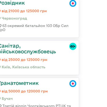
Розвідник
від 21000 до 125000 грн
Червоноград
63 окремий батальйон 103 ОБр Сил
ТрО
Санітаp,
військовослужбовець
від 25000 до 125000 грн
Київ, Київська область
Гранатометник
від 50000 до 120000 грн
Бучач
Третій відділ Чортківського РТЦК та