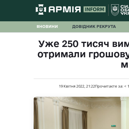
#НОВИНИ
ДОВІДНИК РЕКРУТА
Уже 250 тисяч ви
отримали грошову
м
19 Квітня 2022, 21:22
Прочитаєте за:
< 