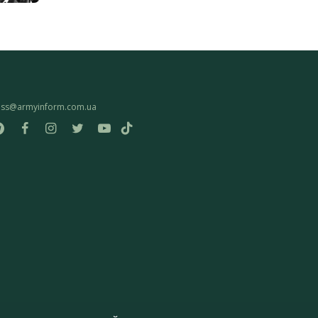
ess@armyinform.com.ua