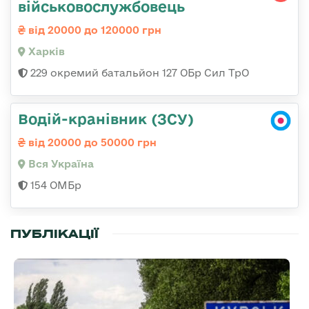
військовослужбовець
від 20000 до 120000 грн
Харків
229 окремий батальйон 127 ОБр Сил ТрО
Водій-кранівник (ЗСУ)
від 20000 до 50000 грн
Вся Україна
154 ОМБр
ПУБЛІКАЦІЇ