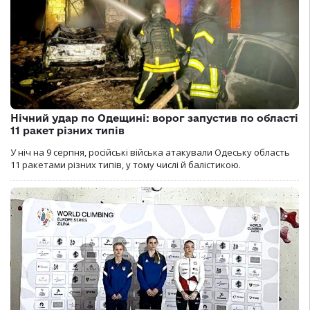
Нічний удар по Одещині: ворог запустив по області
11 ракет різних типів
У ніч на 9 серпня, російські війська атакували Одеську область
11 ракетами різних типів, у тому числі й балістикою.