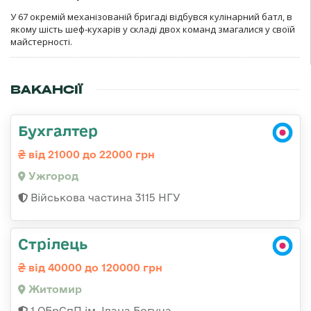
У 67 окремій механізованій бригаді відбувся кулінарний батл, в
якому шість шеф-кухарів у складі двох команд змагалися у своїй
майстерності.
ВАКАНСІЇ
Бухгалтер
від 21000 до 22000 грн
Ужгород
Військова частина 3115 НГУ
Стрілець
від 40000 до 120000 грн
Житомир
1 ОБрСпП ім. Івана Богуна