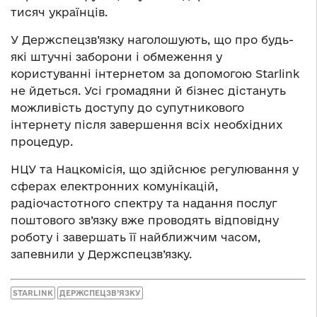
тисяч українців.
У Держспецзв’язку наголошують, що про будь-
які штучні заборони і обмеження у
користуванні інтернетом за допомогою Starlink
не йдеться. Усі громадяни й бізнес дістануть
можливість доступу до супутникового
інтернету після завершення всіх необхідних
процедур.
НЦУ та Нацкомісія, що здійснює регулювання у
сферах електронних комунікацій,
радіочастотного спектру та надання послуг
поштового зв’язку вже проводять відповідну
роботу і завершать її найближчим часом,
запевнили у Держспецзв’язку.
STARLINK
ДЕРЖСПЕЦЗВ’ЯЗКУ