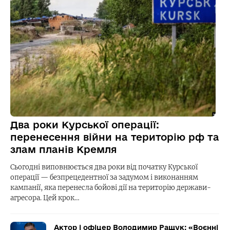
Два роки Курської операції:
перенесення війни на територію рф та
злам планів Кремля
Сьогодні виповнюється два роки від початку Курської
операції — безпрецедентної за задумом і виконанням
кампанії, яка перенесла бойові дії на територію держави-
агресора. Цей крок…
Актор і офіцер Володимир Ращук: «Воєнні