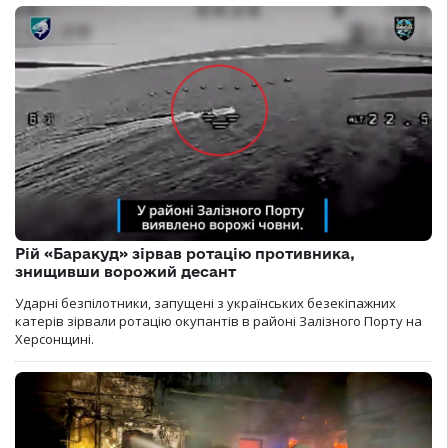
Рій «Баракуд» зірвав ротацію противника,
знищивши ворожий десант
Ударні безпілотники, запущені з українських безекіпажних
катерів зірвали ротацію окупантів в районі Залізного Порту на
Херсонщині.