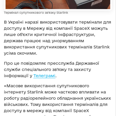
Термінал супутникового зв’язку Starlink
В Україні наразі використовувати термінали для
доступу в Мережу від компанії SpaceX можуть
лише об’єкти критичної інфраструктури,
держава працює над унормуванням
використання супутникових терміналів Starlink
усіма охочими.
Про це повідомляє пресслужба Державної
служби спеціального зв’язку та захисту
інформації у
Телеграмі
.
«Масове використання супутникового
інтернету Starlink може частково впливати на
роботу радіорелейного обладнання українських
військових. Тому використання терміналів для
доступу в мережу від компанії SpaceX