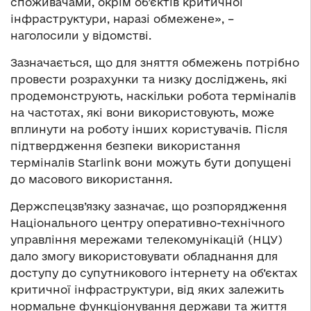
споживачами, окрім об’єктів критичної
інфраструктури, наразі обмежене», –
наголосили у відомстві.
Зазначається, що для зняття обмежень потрібно
провести розрахунки та низку досліджень, які
продемонструють, наскільки робота терміналів
на частотах, які вони використовують, може
вплинути на роботу інших користувачів. Після
підтвердження безпеки використання
терміналів Starlink вони можуть бути допущені
до масового використання.
Держспецзв’язку зазначає, що розпорядження
Національного центру оперативно-технічного
управління мережами телекомунікацій (НЦУ)
дало змогу використовувати обладнання для
доступу до супутникового інтернету на об’єктах
критичної інфраструктури, від яких залежить
нормальне функціонування держави та життя