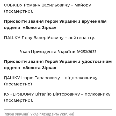
СОБКІВУ Роману Васильовичу – майору
(посмертно).
Присвоїти звання Герой України з врученням
ордена «Золота Зірка»
ПАШКУ Леву Валерійовичу – лейтенанту.
Указ Президента України №252/2022
Присвоїти звання Герой України з удостоєнням
ордена «Золота Зірка»
ДАШКУ Ігорю Тарасовичу – підполковнику
(посмертно)
КУЧЕРЯВОМУ Віталію Вікторовичу – полковнику
(посмертно).
ГЕРОЙ УКРАЇНИ
УКАЗ ПРЕЗИДЕНТА УКРАЇНИ