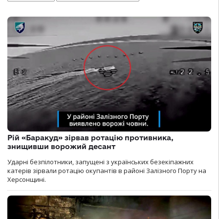
Рій «Баракуд» зірвав ротацію противника,
знищивши ворожий десант
Ударні безпілотники, запущені з українських безекіпажних
катерів зірвали ротацію окупантів в районі Залізного Порту на
Херсонщині.