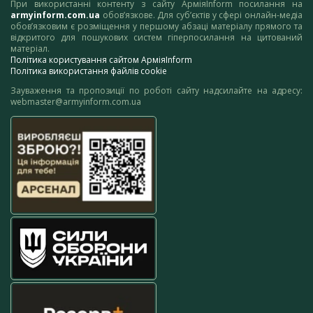
При використанні контенту з сайту АрміяInform посилання на
armyinform.com.ua
обов’язкове. Для суб’єктів у сфері онлайн-медіа
обов’язковим є розміщення у першому абзаці матеріалу прямого та
відкритого для пошукових систем гіперпосилання на цитований
матеріал.
Політика користування сайтом АрміяInform
Політика використання файлів cookie
Зауваження та пропозиції по роботі сайту надсилайте на адресу:
webmaster@armyinform.com.ua