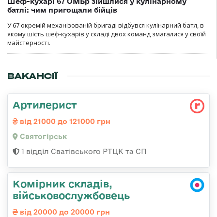
Шеф-кухарі 67 ОМБр зійшлися у кулінарному
батлі: чим пригощали бійців
У 67 окремій механізованій бригаді відбувся кулінарний батл, в
якому шість шеф-кухарів у складі двох команд змагалися у своїй
майстерності.
ВАКАНСІЇ
Артилерист
від 21000 до 121000 грн
Святогірськ
1 відділ Сватівського РТЦК та СП
Комірник складів,
військовослужбовець
від 20000 до 20000 грн