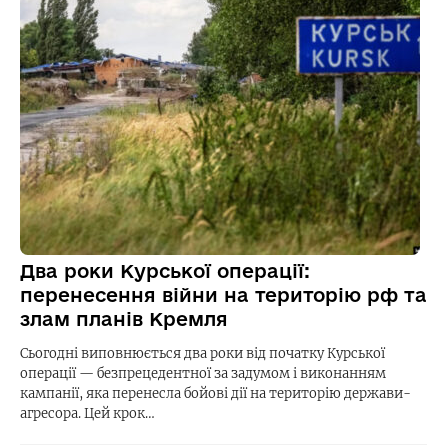
Два роки Курської операції:
перенесення війни на територію рф та
злам планів Кремля
Сьогодні виповнюється два роки від початку Курської
операції — безпрецедентної за задумом і виконанням
кампанії, яка перенесла бойові дії на територію держави-
агресора. Цей крок…