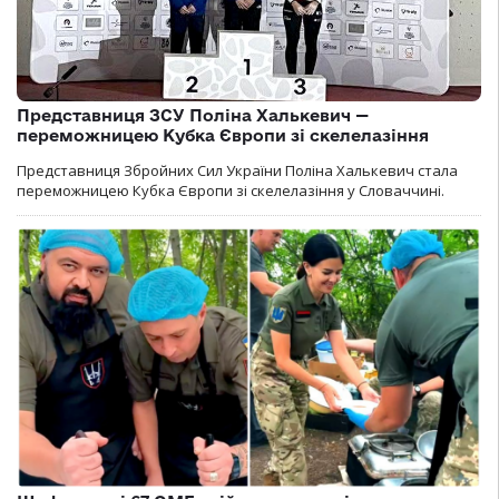
Представниця ЗСУ Поліна Халькевич —
переможницею Кубка Європи зі скелелазіння
Представниця Збройних Сил України Поліна Халькевич стала
переможницею Кубка Європи зі скелелазіння у Словаччині.