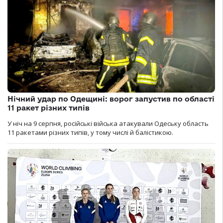
Нічний удар по Одещині: ворог запустив по області
11 ракет різних типів
У ніч на 9 серпня, російські війська атакували Одеську область
11 ракетами різних типів, у тому числі й балістикою.