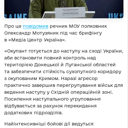
Про це
повідомив
речник МОУ полковник
Олександр Мотузяник під час брифінгу
в «Медіа Центр Україна».
«Окупант готується до наступу на сході України,
аби встановити повний контроль над
територією Донецької й Луганської областей
та забезпечити стійкість сухопутного коридору
з окупованим Кримом. Наразі агресор
практично завершив перегрупування військ для
ведення наступу у Східній операційній зоні.
Посилення наступального угруповання
відбувається за рахунок перекидання
додаткових підрозділів.
Найінтенсивніші бойові дії ведуться