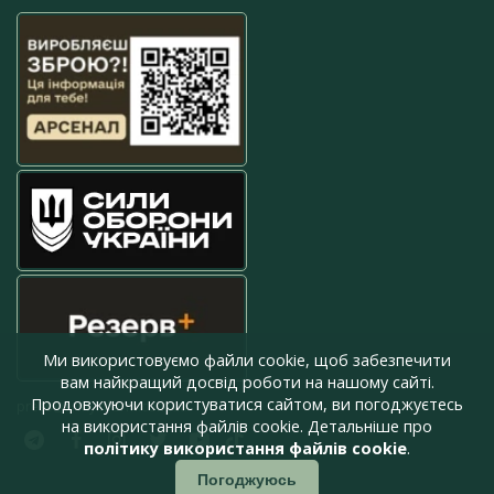
Ми використовуємо файли cookie, щоб забезпечити
вам найкращий досвід роботи на нашому сайті.
Продовжуючи користуватися сайтом, ви погоджуєтесь
press@armyinform.com.ua
на використання файлів cookie. Детальніше про
політику використання файлів cookie
.
Погоджуюсь