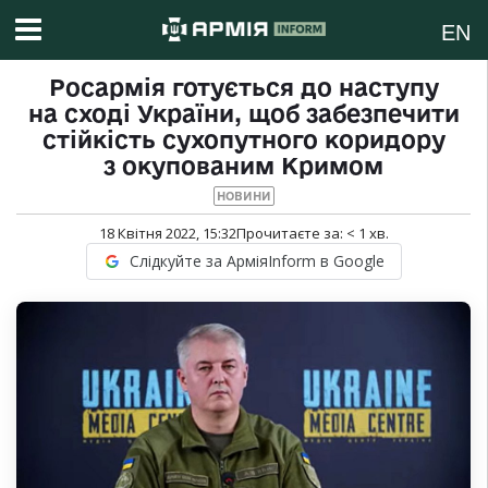
EN
Росармія готується до наступу
на сході України, щоб забезпечити
стійкість сухопутного коридору
з окупованим Кримом
НОВИНИ
18 Квітня 2022, 15:32
Прочитаєте за:
< 1
хв.
Слідкуйте за АрміяInform в Google