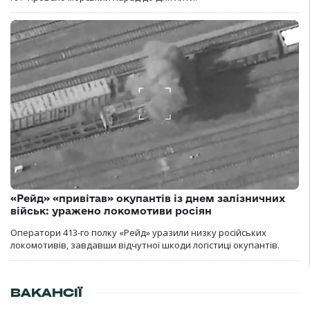
«Рейд» «привітав» окупантів із днем залізничних
військ: уражено локомотиви росіян
Оператори 413-го полку «Рейд» уразили низку російських
локомотивів, завдавши відчутної шкоди логістиці окупантів.
ВАКАНСІЇ