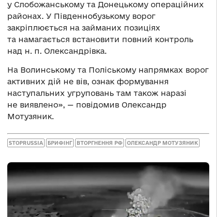
у Слобожанському та Донецькому операційних
районах. У Південнобузькому ворог
закріплюється на займаних позиціях
та намагається встановити повний контроль
над н. п. Олександрівка.
На Волинському та Поліському напрямках ворог
активних дій не вів, ознак формування
наступальних угруповань там також наразі
не виявлено», — повідомив Олександр
Мотузяник.
STOPRUSSIA
БРИФІНГ
ВТОРГНЕННЯ РФ
ОЛЕКСАНДР МОТУЗЯНИК