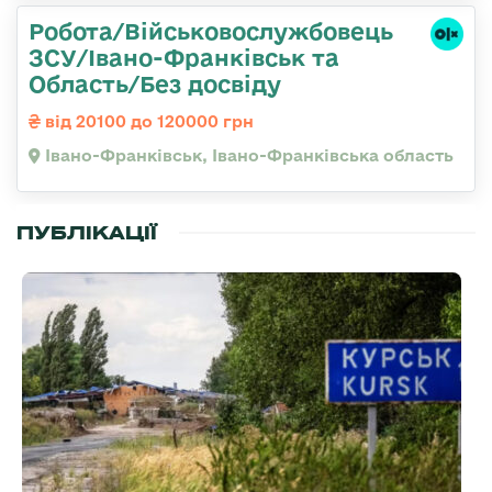
Робота/Військовослужбовець
ЗСУ/Івано-Франківськ та
Область/Без досвіду
від 20100 до 120000 грн
Івано-Франківськ, Івано-Франківська область
ПУБЛІКАЦІЇ