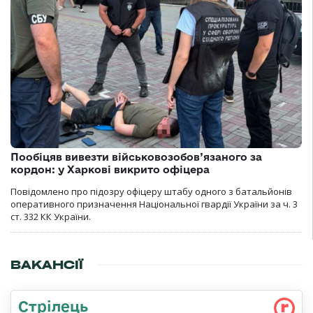
Пообіцяв вивезти військовозобов’язаного за
кордон: у Харкові викрито офіцера
Повідомлено про підозру офіцеру штабу одного з батальйонів
оперативного призначення Національної гвардії України за ч. 3
ст. 332 КК України.
ВАКАНСІЇ
Стрілець