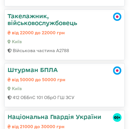
Такелажник,
військовослужбовець
від 22000 до 22000 грн
Київ
Військова частина А2788
Штурман БПЛА
від 50000 до 50000 грн
Київ
412 ОББпС 101 ОБрО ГШ ЗСУ
Національна Гвардія України
від 21000 до 30000 грн