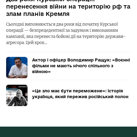
перенесення війни на територію рф та
злам планів Кремля
Сьогодні виповнюється два роки від початку Курської
операції — безпрецедентної за задумом і виконанням
кампанії, яка перенесла бойові дії на територію держави-
агресора. Цей крок…
Актор і офіцер Володимир Ращук: «Воєнні
фільми не мають нічого спільного з
війною»
«Це зло має бути переможене»: історія
українця, який пережив російський полон