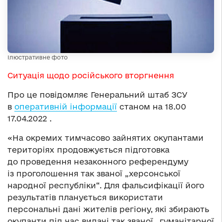
Ілюстративне фото
Ситуація щодо російського вторгнення
Про це повідомляє Генеральний штаб ЗСУ
в
оперативній інформації
станом на 18.00
17.04.2022 .
«На окремих тимчасово зайнятих окупантами
територіях продовжується підготовка
до проведення незаконного референдуму
із проголошення так званої „херсонської
народної республіки“. Для фальсифікації його
результатів планується використати
персональні дані жителів регіону, які збирають
окупанти під час видачі так званої „гуманітарної