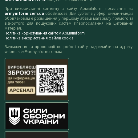
При використанні контенту з сайту АрміяInform посилання на
armyinform.com.ua
обов’язкове. Для суб’єктів у сфері онлайн-медіа
обов’язковим є розміщення у першому абзаці матеріалу прямого та
відкритого для пошукових систем гіперпосилання на цитований
матеріал.
Політика користування сайтом АрміяInform
Політика використання файлів cookie
Зауваження та пропозиції по роботі сайту надсилайте на адресу:
webmaster@armyinform.com.ua