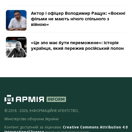
Актор і офіцер Володимир Ращук: «Воєнні
фільми не мають нічого спільного з
війною»
«Це зло має бути переможене»: історія
українця, який пережив російський полон
© 2018 - 2026, ІНФОРМАЦІЙНЕ АГЕНТСТВО,
Міністерство оборони України
Контент доступний за ліцензією
Creative Commons Attribution 4.0
International license
якщо не зазначено інше.