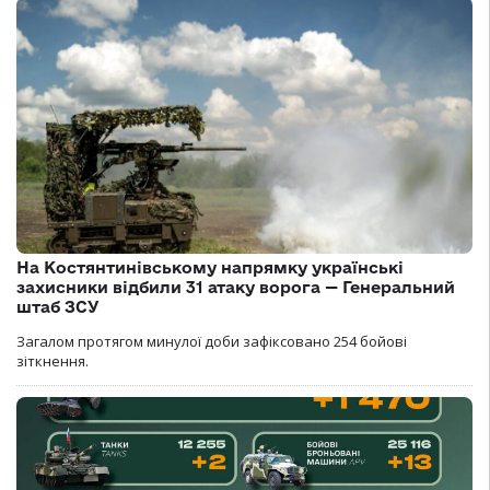
На Костянтинівському напрямку українські
захисники відбили 31 атаку ворога — Генеральний
штаб ЗСУ
Загалом протягом минулої доби зафіксовано 254 бойові
зіткнення.