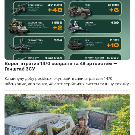
Ворог втратив 1470 солдатів та 48 артсистем —
Генштаб ЗСУ
За минулу добу російські окупаційні сили втратили 1470
військових, два танки, 48 артилерійських систем та іншу техніку.