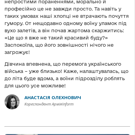
непростими пораненнями, морально й
професійно це не завжди просто. Та навіть у
таких умовах наші хлопці не втрачають почуття
гумору. От нещодавно одному воїну уламок під
вухо залетів, а він почав жартома скаржитись:
«Це що я вже не такий красивий буду?»
Заспокоїла, що його зовнішності нічого не
загрожує!
Дівчина впевнена, що перемога українського
війська – уже близько! Каже, налаштувалась, що
до літа буде вдома, а воїни підрозділу роблять
для цього усе можливе!
АНАСТАСІЯ ОЛЕХНОВИЧ
Кореспондент АрміяInform