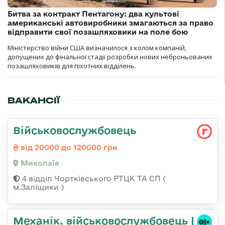
Битва за контракт Пентагону: два культові
американські автовиробники змагаються за право
відправити свої позашляховики на поле бою
Міністерство війни США визначилося з колом компаній,
допущених до фінальної стадії розробки нових неброньованих
позашляховиків для піхотних відділень.
ВАКАНСІЇ
Військовослужбовець
від 20000 до 120000 грн
Миколаїв
4 відділ Чортківського РТЦК ТА СП (
м.Заліщики )
Механік, військовослужбовець |