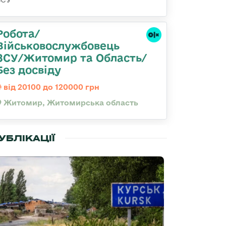
Робота/
Військовослужбовець
ЗСУ/Житомир та Область/
Без досвіду
від 20100 до 120000 грн
Житомир, Житомирська область
УБЛІКАЦІЇ