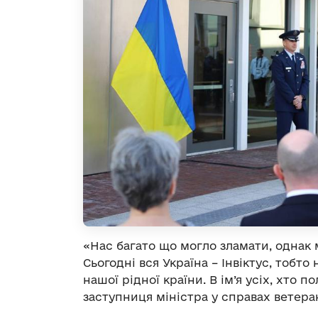
«Нас багато що могло зламати, однак 
Сьогодні вся Україна – Інвіктус, тобт
нашої рідної країни. В ім’я усіх, хто пол
заступниця міністра у справах ветеран