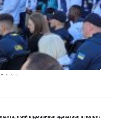
упанта, який відмовився здаватися в полон: