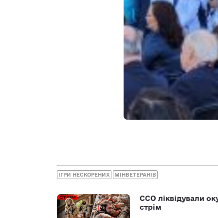
ІГРИ НЕСКОРЕНИХ
МІНВЕТЕРАНІВ
ССО ліквідували ок
стрім