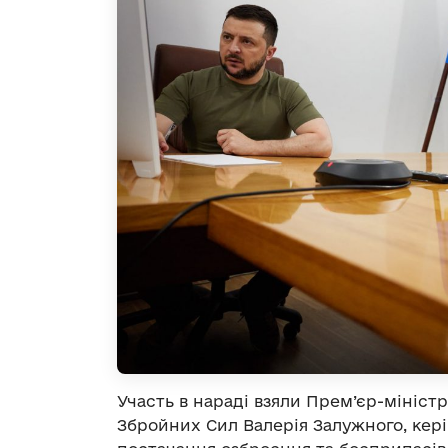
Участь в нараді взяли Прем’єр-мініс
Збройних Сил Валерія Залужного, кер