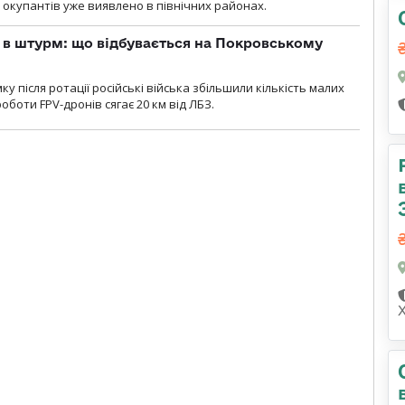
у окупантів уже виявлено в північних районах.
 в штурм: що відбувається на Покровському
 після ротації російські війська збільшили кількість малих
оботи FPV-дронів сягає 20 км від ЛБЗ.