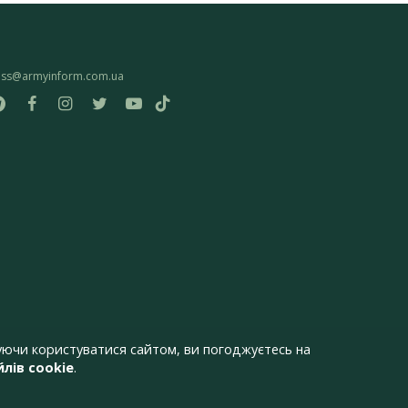
ess@armyinform.com.ua
ючи користуватися сайтом, ви погоджуєтесь на
лів cookie
.