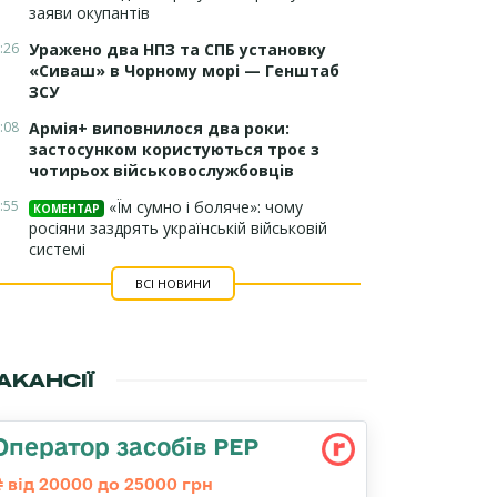
заяви окупантів
:26
Уражено два НПЗ та СПБ установку
«Сиваш» в Чорному морі — Генштаб
ЗСУ
:08
Армія+ виповнилося два роки:
застосунком користуються троє з
чотирьох військовослужбовців
:55
«Їм сумно і боляче»: чому
КОМЕНТАР
росіяни заздрять українській військовій
системі
ВСІ НОВИНИ
АКАНСІЇ
Оператор засобів РЕР
від 20000 до 25000 грн