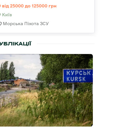
від 25000 до 125000 грн
Київ
Морська Піхота ЗСУ
УБЛІКАЦІЇ