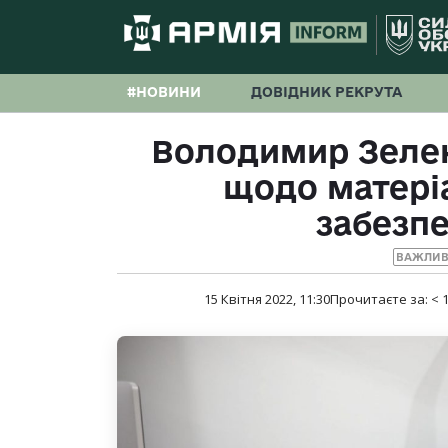
#НОВИНИ
ДОВІДНИК РЕКРУТА
Володимир Зелен
щодо матері
забезпе
ВАЖЛИВ
15 Квітня 2022, 11:30
Прочитаєте за:
< 