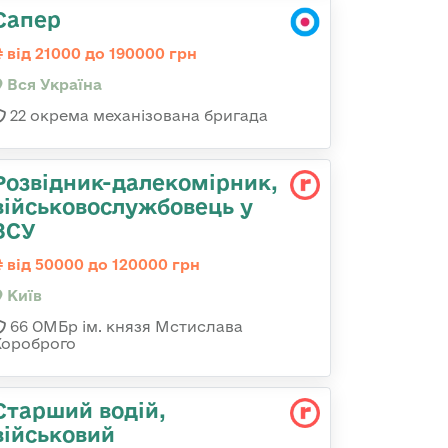
Сапер
від 21000 до 190000 грн
Вся Україна
22 окрема механізована бригада
Розвідник-далекомірник,
військовослужбовець у
ЗСУ
від 50000 до 120000 грн
Київ
66 ОМБр ім. князя Мстислава
Хороброго
Старший водій,
військовий