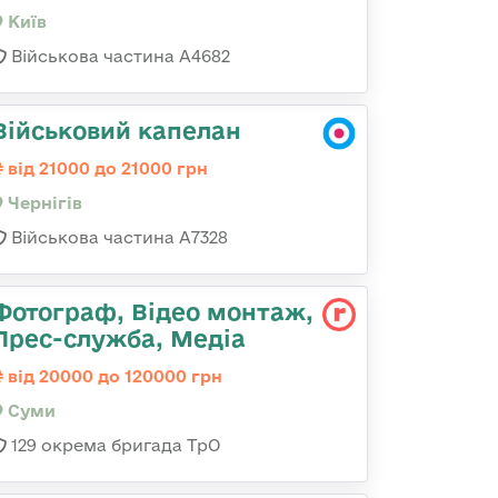
Київ
Військова частина А4682
Військовий капелан
від 21000 до 21000 грн
Чернігів
Військова частина А7328
Фотограф, Відео монтаж,
Прес-служба, Медіа
від 20000 до 120000 грн
Суми
129 окрема бригада ТрО