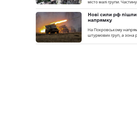
місто малі групи. Частин
Нові сили рф пішли
напрямку
На Покровському напрямку
штурмових груп, а зона р