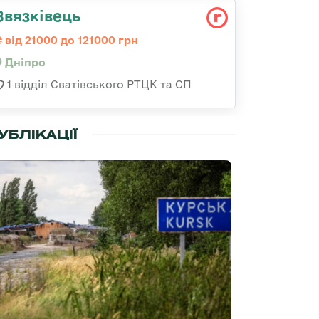
Звязківець
від 21000 до 121000 грн
Дніпро
1 відділ Сватівського РТЦК та СП
УБЛІКАЦІЇ