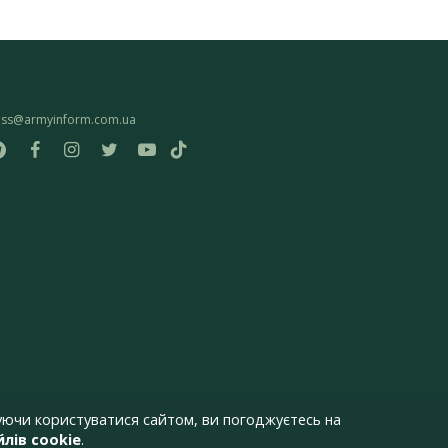
ess@armyinform.com.ua
ючи користуватися сайтом, ви погоджуєтесь на
лів cookie
.