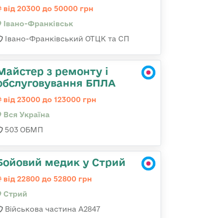
від 20300 до 50000 грн
Івано-Франківськ
Івано-Франківський ОТЦК та СП
Майстер з ремонту і
обслуговування БПЛА
від 23000 до 123000 грн
Вся Україна
503 ОБМП
Бойовий медик у Стрий
від 22800 до 52800 грн
Стрий
Військова частина А2847