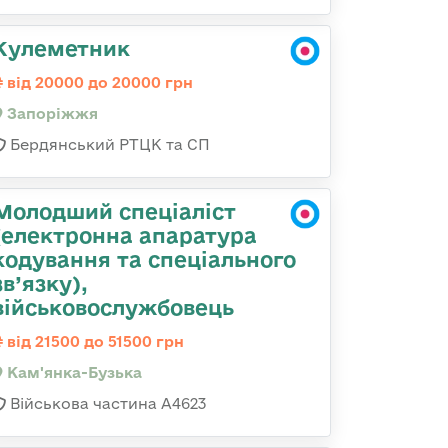
Кулеметник
від 20000 до 20000 грн
Запоріжжя
Бердянський РТЦК та СП
Молодший спеціаліст
(електронна апаратура
кодування та спеціального
зв’язку),
військовослужбовець
від 21500 до 51500 грн
Кам'янка-Бузька
Військова частина А4623