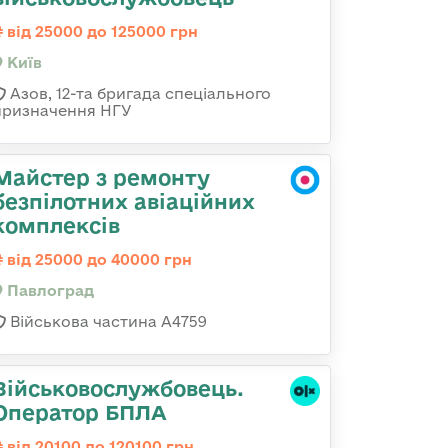
від 25000 до 125000 грн
Київ
Азов, 12-та бригада спеціального
призначення НГУ
Майстер з ремонту
безпілотних авіаційних
комплексів
від 25000 до 40000 грн
Павлоград
Військова частина А4759
Військовослужбовець.
Оператор БПЛА
від 20100 до 120100 грн