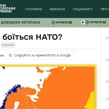
ГОЛОВНА
ВАКАНСІЇ
СОЦЗАХИСТ
ПРО 
ДОВІДНИК ВЕТЕРАНА
 боїться НАТО?
20
НОВИНИ
Слідкуйте за АрміяInform в Google
хв.
20
20
20