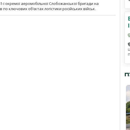
1-ї окремої аеромобільної Слобожанської бригади на
 по ключових об’єктах логістики російських військ.
П