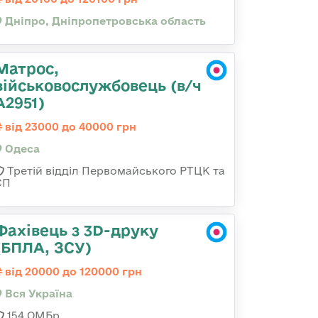
Дніпро, Дніпропетровська область
Матрос,
військовослужбовець (в/ч
А2951)
від 23000 до 40000 грн
Одеса
Третій відділ Первомайського РТЦК та
СП
Фахівець з 3D-друку
(БПЛА, ЗСУ)
від 20000 до 120000 грн
Вся Україна
154 ОМБр