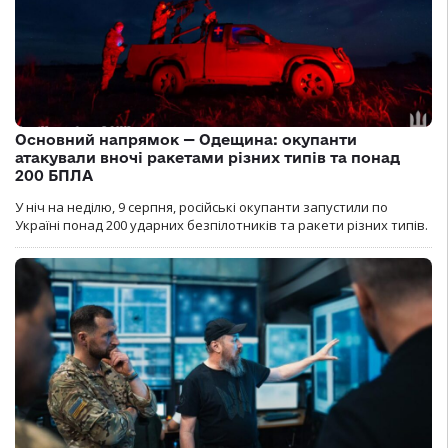
Основний напрямок — Одещина: окупанти
атакували вночі ракетами різних типів та понад
200 БПЛА
У ніч на неділю, 9 серпня, російські окупанти запустили по
Україні понад 200 ударних безпілотників та ракети різних типів.