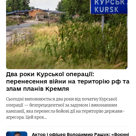
Два роки Курської операції:
перенесення війни на територію рф та
злам планів Кремля
Сьогодні виповнюється два роки від початку Курської
операції — безпрецедентної за задумом і виконанням
кампанії, яка перенесла бойові дії на територію держави-
агресора. Цей крок…
Актор і офіцер Володимир Ращук: «Воєнні