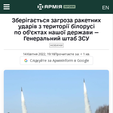
EN
Зберігається загроза ракетних
ударів з території білорусі
по об’єктах нашої держави —
Генеральний штаб ЗСУ
НОВИНИ
14 Квітня 2022, 19:16
Прочитаєте за:
< 1
хв.
Слідкуйте за АрміяInform в Google