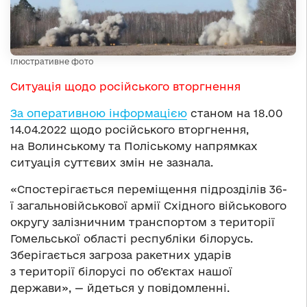
Ілюстративне фото
Ситуація щодо російського вторгнення
За оперативною інформацією
станом на 18.00
14.04.2022 щодо російського вторгнення,
на Волинському та Поліському напрямках
ситуація суттєвих змін не зазнала.
«Спостерігається переміщення підрозділів 36-
ї загальновійськової армії Східного військового
округу залізничним транспортом з території
Гомельської області республіки білорусь.
Зберігається загроза ракетних ударів
з території білорусі по об’єктах нашої
держави», — йдеться у повідомленні.