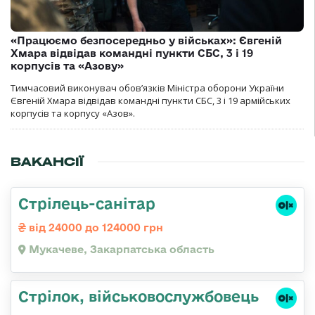
«Працюємо безпосередньо у військах»: Євгеній
Хмара відвідав командні пункти СБС, 3 і 19
корпусів та «Азову»
Тимчасовий виконувач обов’язків Міністра оборони України
Євгеній Хмара відвідав командні пункти СБС, 3 і 19 армійських
корпусів та корпусу «Азов».
ВАКАНСІЇ
Стрілець-санітар
від 24000 до 124000 грн
Мукачеве, Закарпатська область
Стрілок, військовослужбовець