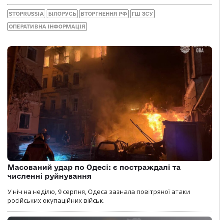
STOPRUSSIA
БІЛОРУСЬ
ВТОРГНЕННЯ РФ
ГШ ЗСУ
ОПЕРАТИВНА ІНФОРМАЦІЯ
Масований удар по Одесі: є постраждалі та
численні руйнування
У ніч на неділю, 9 серпня, Одеса зазнала повітряної атаки
російських окупаційних військ.