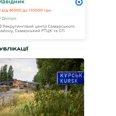
Навідник
від 45000 до 110000 грн
Дніпро
Рекрутинговий центр Самарського
району, Самарський РТЦК та СП
УБЛІКАЦІЇ