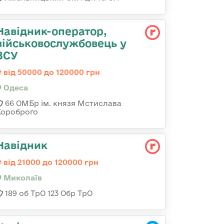
Навідник-оператор,
військовослужбовець у
ЗСУ
від 50000 до 120000 грн
Одеса
66 ОМБр ім. князя Мстислава
Хороброго
Навідник
від 21000 до 120000 грн
Миколаїв
189 об ТрО 123 Обр ТрО