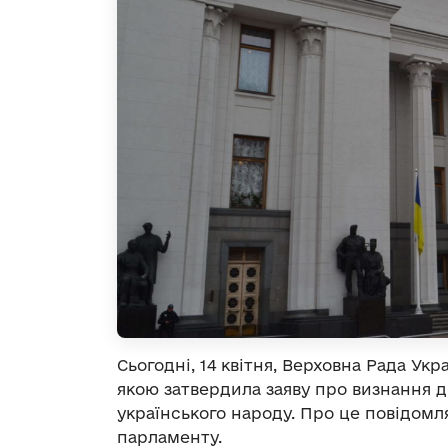
Сьогодні, 14 квітня, Верховна Рада Укр
якою затвердила заяву про визнання ді
українського народу. Про це повідомл
парламенту.