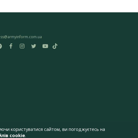
ess@armyinform.com.ua
ючи користуватися сайтом, ви погоджуєтесь на
лів cookie
.