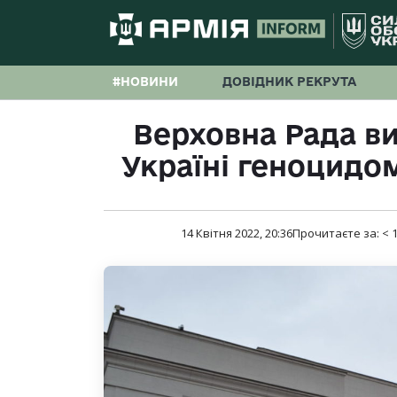
#НОВИНИ
ДОВІДНИК РЕКРУТА
Верховна Рада виз
Україні геноцидо
14 Квітня 2022, 20:36
Прочитаєте за:
< 