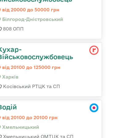
від 20000 до 50000 грн
Білгород-Дністровський
808 ОПП
Кухар-
Військовослужбовець
від 20100 до 125000 грн
Харків
Косівський РТЦК та СП
Водій
від 20100 до 20100 грн
Хмельницький
Хмельницький ОМТЦК та СП