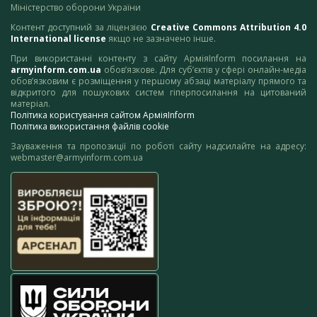
Міністерство оборони України
Контент доступний за ліцензією
Creative Commons Attribution 4.0
International license
якщо не зазначено інше.
При використанні контенту з сайту АрміяInform посилання на
armyinform.com.ua
обов’язкове. Для суб’єктів у сфері онлайн-медіа
обов’язковим є розміщення у першому абзаці матеріалу прямого та
відкритого для пошукових систем гіперпосилання на цитований
матеріал.
Політика користування сайтом АрміяInform
Політика використання файлів cookie
Зауваження та пропозиції по роботі сайту надсилайте на адресу:
webmaster@armyinform.com.ua