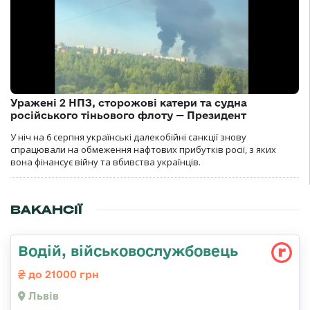
Уражені 2 НПЗ, сторожові катери та судна
російського тіньового флоту — Президент
У ніч на 6 серпня українські далекобійні санкції знову
спрацювали на обмеження нафтових прибутків росії, з яких
вона фінансує війну та вбивства українців.
ВАКАНСІЇ
Водій, військовослужбовець
до 21000 грн
Львів