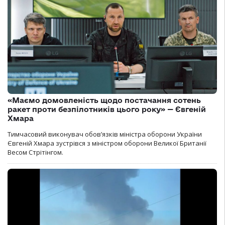
«Маємо домовленість щодо постачання сотень
ракет проти безпілотників цього року» — Євгеній
Хмара
Тимчасовий виконувач обов’язків міністра оборони України
Євгеній Хмара зустрівся з міністром оборони Великої Британії
Весом Стрітінгом.