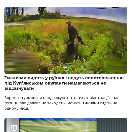
Тижнями сидять у руїнах і ведуть спостереження:
під Куп’янськом окупанти намагаються не
відсвічувати
Ворожі штурмовики продовжують тактику інфільтрації в наші
позиції, але далеко не заходять і можуть тижнями сидіти на
одному місці.