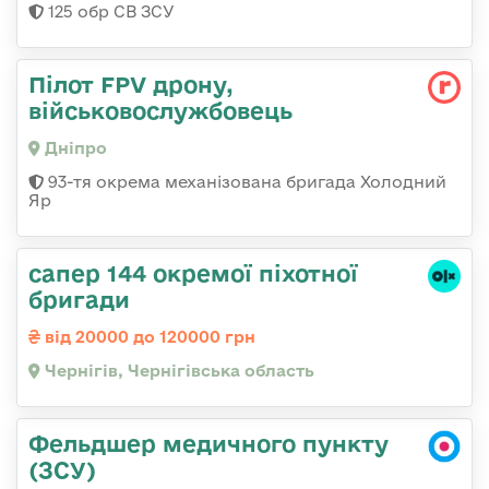
125 обр СВ ЗСУ
Пілот FPV дрону,
військовослужбовець
Дніпро
93-тя окрема механізована бригада Холодний
Яр
сапер 144 окремої піхотної
бригади
від 20000 до 120000 грн
Чернігів, Чернігівська область
Фельдшер медичного пункту
(ЗСУ)