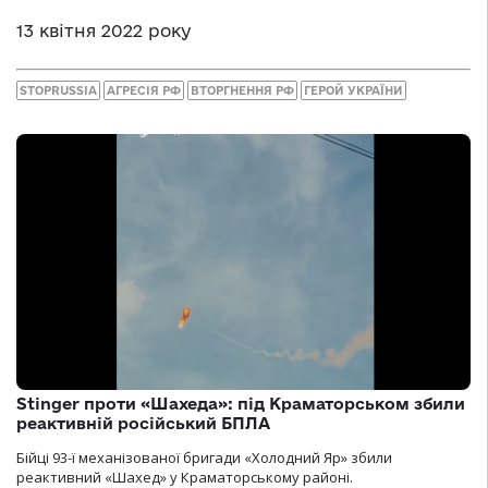
13 квітня 2022 року
STOPRUSSIA
АГРЕСІЯ РФ
ВТОРГНЕННЯ РФ
ГЕРОЙ УКРАЇНИ
Stinger проти «Шахеда»: під Краматорськом збили
реактивній російський БПЛА
Бійці 93-ї механізованої бригади «Холодний Яр» збили
реактивний «Шахед» у Краматорському районі.