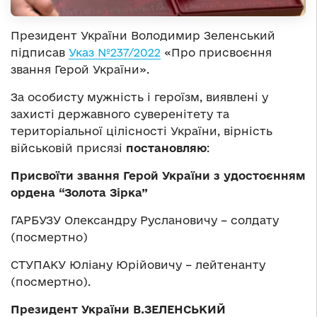
Президент України Володимир Зеленський
підписав
Указ №237/2022
«Про присвоєння
звання Герой України».
За особисту мужність і героїзм, виявлені у
захисті державного суверенітету та
територіальної цілісності України, вірність
військовій присязі
постановляю
:
Присвоїти звання Герой України з удостоєнням
ордена “Золота Зірка”
ГАРБУЗУ Олександру Руслановичу – солдату
(посмертно)
СТУПАКУ Юліану Юрійовичу – лейтенанту
(посмертно).
Президент України В.ЗЕЛЕНСЬКИЙ