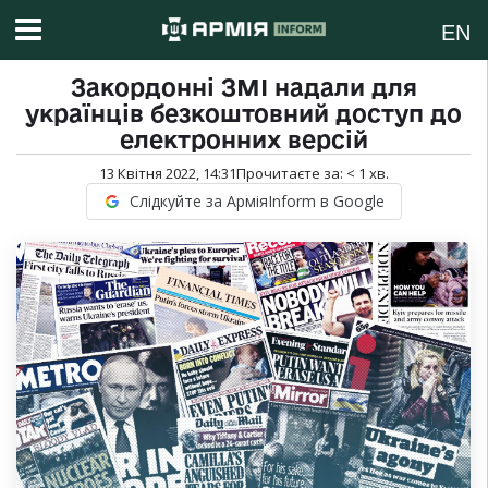
EN
Закордонні ЗМІ надали для
українців безкоштовний доступ до
електронних версій
13 Квітня 2022, 14:31
Прочитаєте за:
< 1
хв.
Слідкуйте за АрміяInform в Google