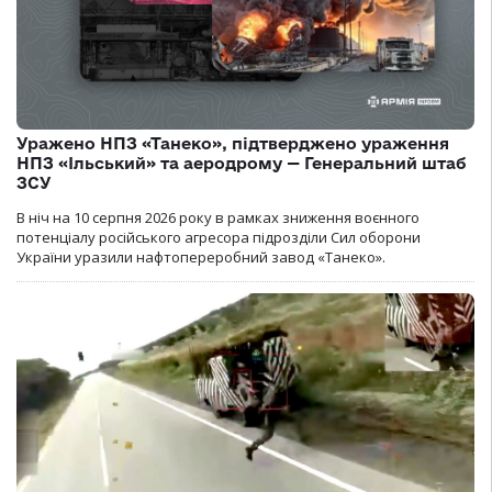
Уражено НПЗ «Танеко», підтверджено ураження
НПЗ «Ільський» та аеродрому — Генеральний штаб
ЗСУ
В ніч на 10 серпня 2026 року в рамках зниження воєнного
потенціалу російського агресора підрозділи Сил оборони
України уразили нафтопереробний завод «Танеко».