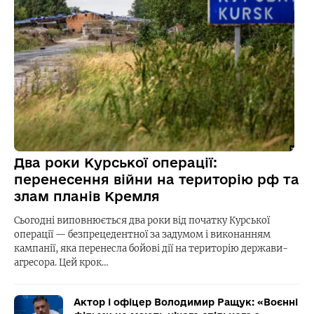
Два роки Курської операції:
перенесення війни на територію рф та
злам планів Кремля
Сьогодні виповнюється два роки від початку Курської
операції — безпрецедентної за задумом і виконанням
кампанії, яка перенесла бойові дії на територію держави-
агресора. Цей крок…
Актор і офіцер Володимир Ращук: «Воєнні