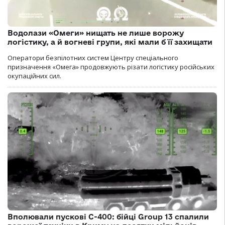
Водолази «Омеги» нищать не лише ворожу
логістику, а й вогневі групи, які мали б її захищати
Оператори безпілотних систем Центру спеціального
призначення «Омега» продовжують різати логістику російських
окупаційних сил.
Вполювали пускові С-400: бійці Group 13 спалили