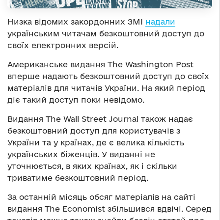
Низка відомих закордонних ЗМІ
надали
українським читачам безкоштовний доступ до
своїх електронних версій.
Американське видання The Washington Post
вперше надають безкоштовний доступ до своїх
матеріалів для читачів України. На який період
діє такий доступ поки невідомо.
Видання The Wall Street Journal також надає
безкоштовний доступ для користувачів з
України та у країнах, де є велика кількість
українських біженців. У виданні не
уточнюється, в яких країнах, як і скільки
триватиме безкоштовний період.
За останній місяць обсяг матеріалів на сайті
видання The Economist збільшився вдвічі. Серед