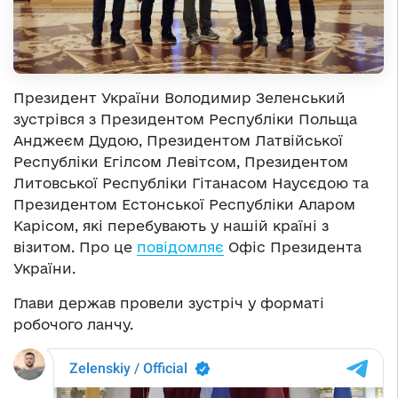
Президент України Володимир Зеленський
зустрівся з Президентом Республіки Польща
Анджеєм Дудою, Президентом Латвійської
Республіки Егілсом Левітсом, Президентом
Литовської Республіки Гітанасом Наусєдою та
Президентом Естонської Республіки Аларом
Карісом, які перебувають у нашій країні з
візитом. Про це
повідомляє
Офіс Президента
України.
Глави держав провели зустріч у форматі
робочого ланчу.