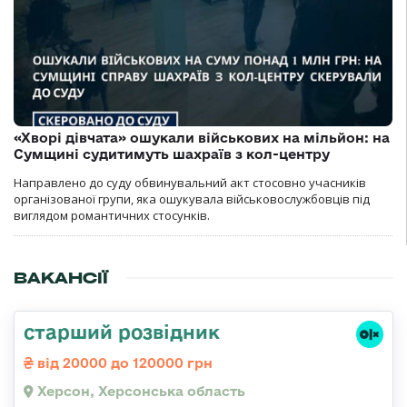
«Хворі дівчата» ошукали військових на мільйон: на
Сумщині судитимуть шахраїв з кол-центру
Направлено до суду обвинувальний акт стосовно учасників
організованої групи, яка ошукувала військовослужбовців під
виглядом романтичних стосунків.
ВАКАНСІЇ
старший розвідник
від 20000 до 120000 грн
Херсон, Херсонська область