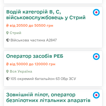
Водій категорій B, C,
військовослужбовець у Стрий
від 20500 до 50500 грн
Стрий
Військова частина А2847
Оператор засобів РЕБ
від 50000 до 120000 грн
Вся Україна
105 окремий батальйон 63 ОБр ЗСУ
Зовнішній пілот, оператор
безпілотних літальних апаратів