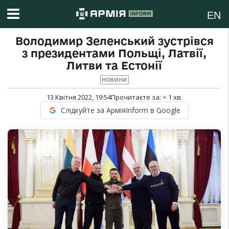
EN
Володимир Зеленський зустрівся
з президентами Польщі, Латвії,
Литви та Естонії
НОВИНИ
13 Квітня 2022, 19:54
Прочитаєте за:
< 1
хв.
Слідкуйте за АрміяInform в Google