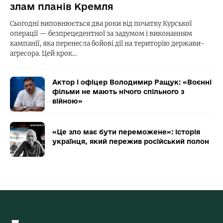
злам планів Кремля
Сьогодні виповнюється два роки від початку Курської
операції — безпрецедентної за задумом і виконанням
кампанії, яка перенесла бойові дії на територію держави-
агресора. Цей крок…
Актор і офіцер Володимир Ращук: «Воєнні
фільми не мають нічого спільного з
війною»
«Це зло має бути переможене»: історія
українця, який пережив російський полон