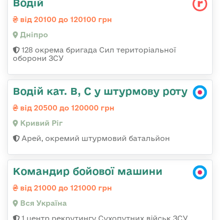
Водій
від 20100 до 120100 грн
Дніпро
128 окрема бригада Сил територіальної
оборони ЗСУ
Водій кат. В, С у штурмову роту
від 20500 до 120000 грн
Кривий Ріг
Арей, окремий штурмовий батальйон
Командир бойової машини
від 21000 до 121000 грн
Вся Україна
1 центр рекрутингу Сухопутних військ ЗСУ