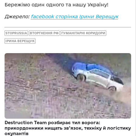
Бережімо один одного та нашу Україну!
Джерело:
facebook сторінка Ірини Верещук
STOPRUSSIA
ВТОРГНЕННЯ РФ
ГУМАНІТАРНІ КОРИДОРИ
ІРИНА ВЕРЕЩУК
Destruction Team розбирає тил ворога:
прикордонники нищать зв’язок, техніку й логістику
окупантів