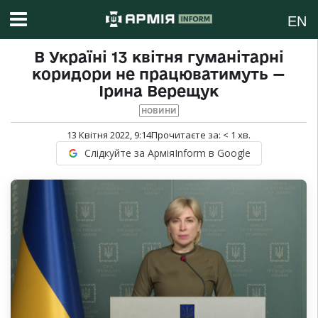
EN
В Україні 13 квітня гуманітарні
коридори не працюватимуть —
Ірина Верещук
НОВИНИ
13 Квітня 2022, 9:14
Прочитаєте за:
< 1
хв.
Слідкуйте за АрміяInform в Google