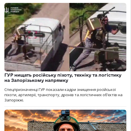
ГУР нищать російську піхоту, техніку та логістику
на Запорізькому напрямку
Спецпризначенці ГУР показали кадри знищення російської
піхоти, артилерії, транспорту, дронів та логістичних об’єктів на
Запоріжжі.