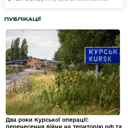
ПУБЛІКАЦІЇ
Два роки Курської операції:
перенесення війни на територію рф та