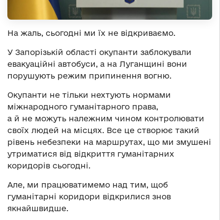
На жаль, сьогодні ми їх не відкриваємо.
У Запорізькій області окупанти заблокували
евакуаційні автобуси, а на Луганщині вони
порушують режим припинення вогню.
Окупанти не тільки нехтують нормами
міжнародного гуманітарного права,
а й не можуть належним чином контролювати
своїх людей на місцях. Все це створює такий
рівень небезпеки на маршрутах, що ми змушені
утриматися від відкриття гуманітарних
коридорів сьогодні.
Але, ми працюватимемо над тим, щоб
гуманітарні коридори відкрилися знов
якнайшвидше.