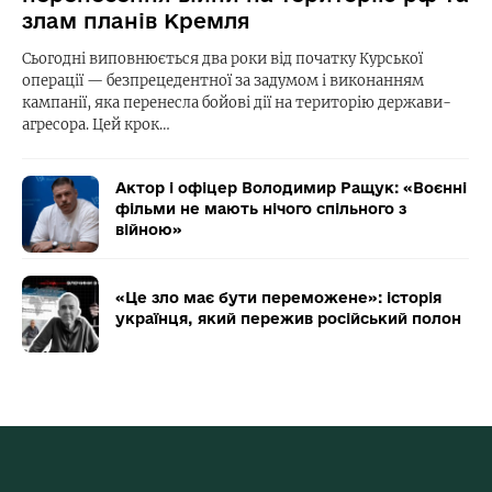
злам планів Кремля
Сьогодні виповнюється два роки від початку Курської
операції — безпрецедентної за задумом і виконанням
кампанії, яка перенесла бойові дії на територію держави-
агресора. Цей крок…
Актор і офіцер Володимир Ращук: «Воєнні
фільми не мають нічого спільного з
війною»
«Це зло має бути переможене»: історія
українця, який пережив російський полон