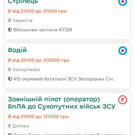
Стрілець
від 21000 до 21000 грн
Чернігів
Військова частина А7328
Водій
від 20100 до 120000 грн
Запоріжжя
415 окремий батальон ЗСУ Запорізька Січ.
Зовнішній пілот (оператор)
БпЛА до Сухопутних військ ЗСУ
від 21000 до 121000 грн
Дніпро