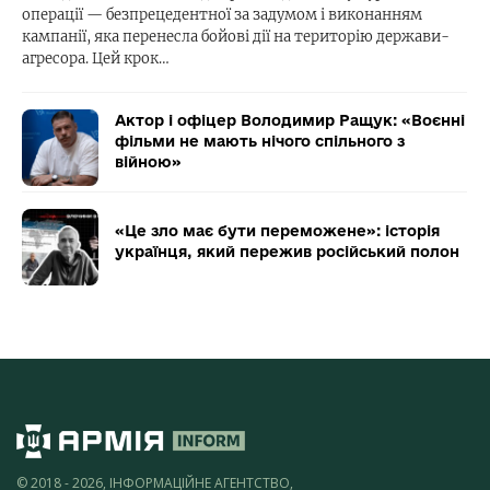
операції — безпрецедентної за задумом і виконанням
кампанії, яка перенесла бойові дії на територію держави-
агресора. Цей крок…
Актор і офіцер Володимир Ращук: «Воєнні
фільми не мають нічого спільного з
війною»
«Це зло має бути переможене»: історія
українця, який пережив російський полон
© 2018 - 2026, ІНФОРМАЦІЙНЕ АГЕНТСТВО,