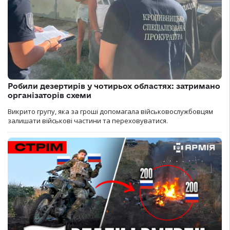
Робили дезертирів у чотирьох областях: затримано
організаторів схеми
Викрито групу, яка за гроші допомагала військовослужбовцям
залишати військові частини та переховуватися.