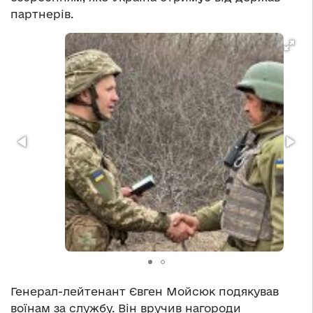
партнерів.
Генерал-лейтенант Євген Мойсюк подякував
воїнам за службу. Він вручив нагороди