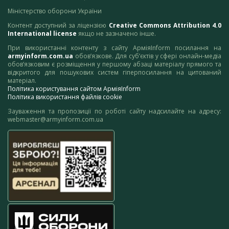
Міністерство оборони України
Контент доступний за ліцензією
Creative Commons Attribution 4.0
International license
якщо не зазначено інше.
При використанні контенту з сайту АрміяInform посилання на
armyinform.com.ua
обов’язкове. Для суб’єктів у сфері онлайн-медіа
обов’язковим є розміщення у першому абзаці матеріалу прямого та
відкритого для пошукових систем гіперпосилання на цитований
матеріал.
Політика користування сайтом АрміяInform
Політика використання файлів cookie
Зауваження та пропозиції по роботі сайту надсилайте на адресу:
webmaster@armyinform.com.ua