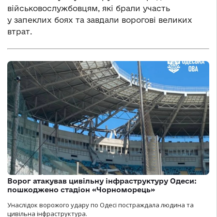
військовослужбовцям, які брали участь
у запеклих боях та завдали ворогові великих
втрат.
Ворог атакував цивільну інфраструктуру Одеси:
пошкоджено стадіон «Чорноморець»
Унаслідок ворожого удару по Одесі постраждала людина та
цивільна інфраструктура.