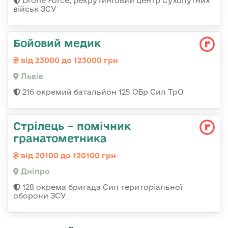
Drone Force, рекрутинговий центр Сухопутних
військ ЗСУ
Бойовий медик
від 23000 до 123000 грн
Львів
216 окремий батальйон 125 ОБр Сил ТрО
Стрілець – помічник
гранатометника
від 20100 до 120100 грн
Дніпро
128 окрема бригада Сил територіальної
оборони ЗСУ