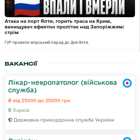
Атака на порт Ялти, горить траса на Крим,
винищувач ефектно пролітає над Запоріжжям:
стрім
ГУР провело морський парад до Дня Ялти.
ВАКАНСІЇ
Лікар-невропатолог (військова
служба)
від 25000 до 25000 грн
Харків
Державна прикордонна служба України