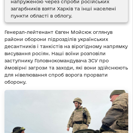
напруженою через спроби російських
загарбників взяти Харків та інші населені
пункти області в облогу.
Генерал-лейтенант Євген Мойсюк оглянув
райони оборони підрозділів українських
десантників і танкістів на вірогідному напрямку
висування росіян. Наші воїни розповіли
заступнику Головнокомандувача ЗСУ про
ймовірні загрози та заходи, які вони здійснюють
для нівелювання спроб ворога прорвати
оборону.