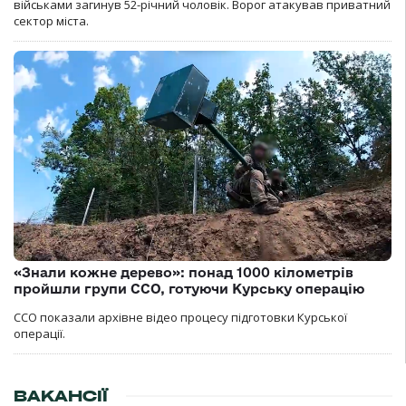
військами загинув 52-річний чоловік. Ворог атакував приватний
сектор міста.
«Знали кожне дерево»: понад 1000 кілометрів
пройшли групи ССО, готуючи Курську операцію
ССО показали архівне відео процесу підготовки Курської
операції.
ВАКАНСІЇ