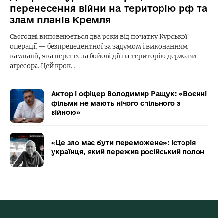
перенесення війни на територію рф та
злам планів Кремля
Сьогодні виповнюється два роки від початку Курської
операції — безпрецедентної за задумом і виконанням
кампанії, яка перенесла бойові дії на територію держави-
агресора. Цей крок…
Актор і офіцер Володимир Ращук: «Воєнні
фільми не мають нічого спільного з
війною»
«Це зло має бути переможене»: історія
українця, який пережив російський полон