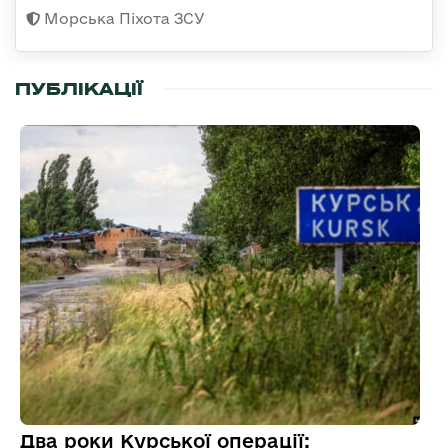
Морська Піхота ЗСУ
ПУБЛІКАЦІЇ
Два роки Курської операції: