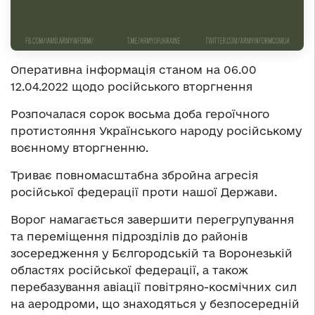
Оперативна інформація станом на 06.00
12.04.2022 щодо російського вторгнення
Розпочалася сорок восьма доба героїчного
протистояння Українського народу російському
воєнному вторгненню.
Триває повномасштабна збройна агресія
російської федерації проти нашої Держави.
Ворог намагається завершити перегрупування
та переміщення підрозділів до районів
зосередження у Бєлгородській та Воронезькій
областях російської федерації, а також
перебазування авіації повітряно-космічних сил
на аеродроми, що знаходяться у безпосередній