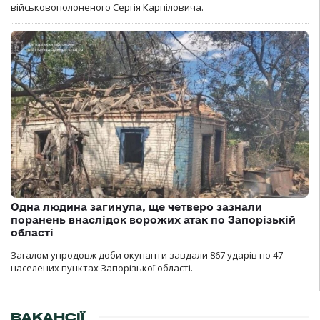
військовополоненого Сергія Карпіловича.
Одна людина загинула, ще четверо зазнали
поранень внаслідок ворожих атак по Запорізькій
області
Загалом упродовж доби окупанти завдали 867 ударів по 47
населених пунктах Запорізької області.
ВАКАНСІЇ