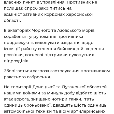
власних пунктів управління. Противник не
полишає спроб закріпитись на
адміністративних кордонах Херсонської
області.
В акваторіях Чорного та Азовського морів
корабельні угруповання противника
продовжують виконувати завдання щодо
ізоляції району ведення бойових дій, ведення
розвідки, вогневої підтримки сухопутних
підрозділів.
Зберігається загроза застосування противником
ракетного озброєння.
На території Донецької та Луганської областей
нашими воїнами за минулу добу відбито шість
атак ворога, знищено чотири танки, п’ять
одиниць броньованої, двадцять шість одиниць
автомобільної техніки та вісім артилерійських