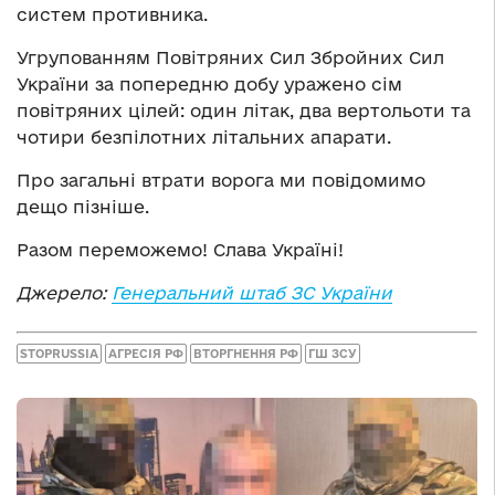
систем противника.
Угрупованням Повітряних Сил Збройних Сил
України за попередню добу уражено сім
повітряних цілей: один літак, два вертольоти та
чотири безпілотних літальних апарати.
Про загальні втрати ворога ми повідомимо
дещо пізніше.
Разом переможемо! Слава Україні!
Джерело:
Генеральний штаб ЗС України
STOPRUSSIA
АГРЕСІЯ РФ
ВТОРГНЕННЯ РФ
ГШ ЗСУ