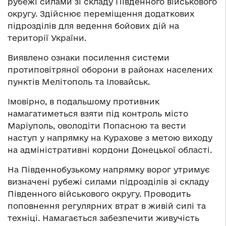
рубежі силами зі складу Південного військового
округу. Здійснює переміщення додаткових
підрозділів для ведення бойових дій на
території України.
Виявлено ознаки посилення системи
протиповітряної оборони в районах населених
пунктів Мелітополь та Іловайськ.
Імовірно, в подальшому противник
намагатиметься взяти під контроль місто
Маріуполь, оволодіти Попасною та вести
наступ у напрямку на Курахове з метою виходу
на адміністративні кордони Донецької області.
На Південнобузькому напрямку ворог утримує
визначені рубежі силами підрозділів зі складу
Південного військового округу. Проводить
поповнення регулярних втрат в живій силі та
техніці. Намагається забезпечити живучість