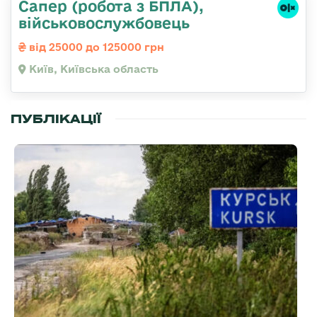
Сапер (робота з БПЛА),
військовослужбовець
від 25000 до 125000 грн
Київ, Київська область
ПУБЛІКАЦІЇ