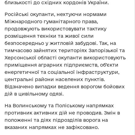
близькості до східних кордонів України.
Російські окупанти, нехтуючи нормами
Міжнародного гуманітарного права,
продовжують використовувати тактику
розміщення техніки та живої сили
безпосередньо у житловій забудові. Так, на
тимчасово зайнятих територіях Запорізької та
Херсонської області окупанти використовують
приміщення аграрних підприємств, об’єкти
енергетичної та соціальної інфраструктури,
центральні райони населених пунктів.
Відзначено випадки ведення ворогом бойових
дій в цивільному одязі.
На Волинському та Поліському напрямках
противник активних дій не проводив. Змін в
положенні та діях підрозділів ворога на
вказаних напрямках не зафіксовано.