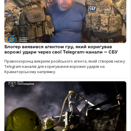
Блогер виявився агентом гру, який коригував
ворожі удари через свої Telegram-канали — СБУ
Правоохоронці викрили російського агента, який створив низку
Telegram-каналів для коригування ворожих ударів на
Краматорському напрямку.