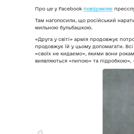
Про це у Facebook
повідомляє
пресслу
Там наголосили, що російський нарати
мильною бульбашкою.
«Друга у світі» армія продовжує потр
продовжує їй у цьому допомагати. Всі
«своїх не кидаємо», якими вони рокам
виявляються «липою» та підробкою», –