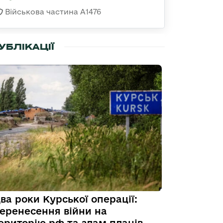
Військова частина А1476
УБЛІКАЦІЇ
ва роки Курської операції:
еренесення війни на