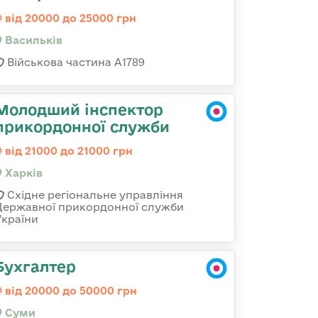
від 20000 до 25000 грн
Васильків
Військова частина А1789
Молодший інспектор
прикордонної служби
від 21000 до 21000 грн
Харків
Східне регіональне управління
Державної прикордонної служби
України
Бухгалтер
від 20000 до 50000 грн
Суми