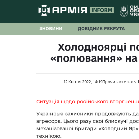
#НОВИНИ
ДОВІДНИК РЕКРУТА
Холодноярці п
«полювання» на 
12 Квітня 2022, 14:19
Прочитаєте за:
< 
Ситуація щодо російського вторгненн
Українські захисники продовжують дав
агресора. Цього разу свої блискучі до
механізованої бригади «Холодний Яр»
технікою.