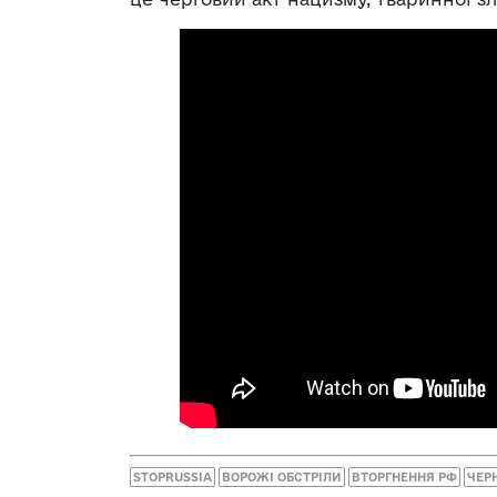
STOPRUSSIA
ВОРОЖІ ОБСТРІЛИ
ВТОРГНЕННЯ РФ
ЧЕРН