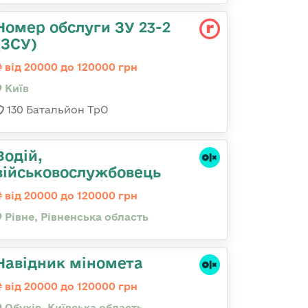
Номер обслуги ЗУ 23-2
(ЗСУ)
від 20000 до 120000 грн
Київ
130 Батальйон ТрО
Водій,
військовослужбовець
від 20000 до 120000 грн
Рівне, Рівненська область
Навідник міномета
від 20000 до 120000 грн
Обухів, Київська область