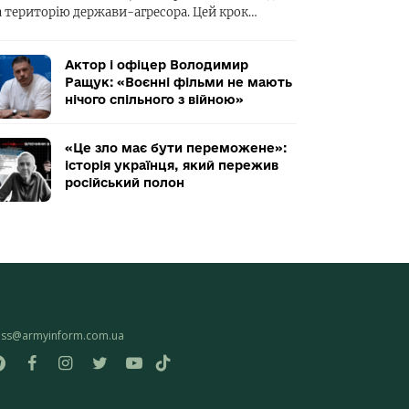
а територію держави-агресора. Цей крок…
Актор і офіцер Володимир
Ращук: «Воєнні фільми не мають
нічого спільного з війною»
«Це зло має бути переможене»:
історія українця, який пережив
російський полон
ess@armyinform.com.ua