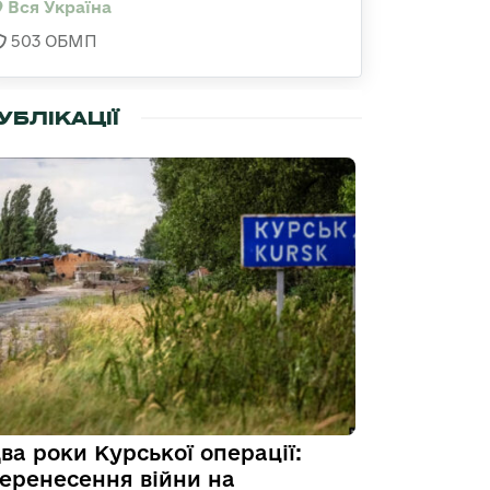
Вся Україна
503 ОБМП
УБЛІКАЦІЇ
ва роки Курської операції:
еренесення війни на