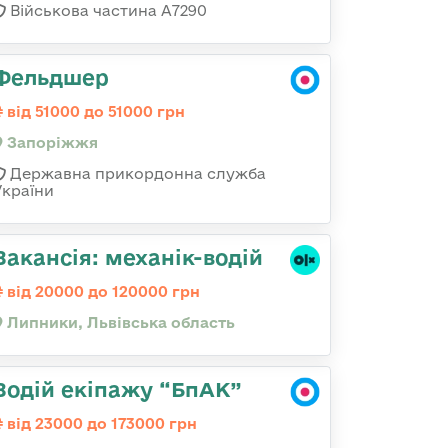
Військова частина А7290
Фельдшер
від 51000 до 51000 грн
Запоріжжя
Державна прикордонна служба
України
Вакансія: механік-водій
від 20000 до 120000 грн
Липники, Львівська область
Водій екіпажу “БпАК”
від 23000 до 173000 грн