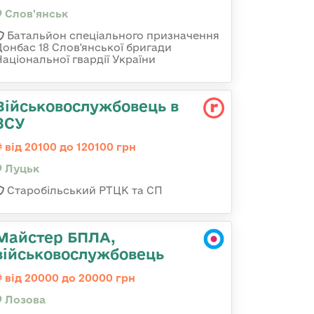
Слов'янськ
Батальйон спеціального призначення
Донбас 18 Слов'янської бригади
Національної гвардії України
Військовослужбовець в
ЗСУ
від 20100 до 120100 грн
Луцьк
Старобільський РТЦК та СП
Майстер БПЛА,
військовослужбовець
від 20000 до 20000 грн
Лозова