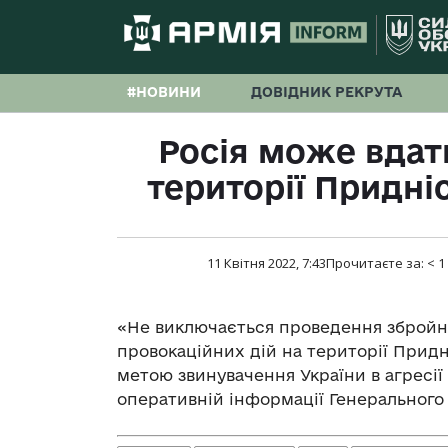
#НОВИНИ
ДОВІДНИК РЕКРУТА
Росія може вдат
території Придні
11 Квітня 2022, 7:43
Прочитаєте за:
< 1
«Не виключається проведення збройн
провокаційних дій на території Придн
метою звинувачення України в агресії
оперативній інформації Генерального