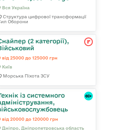
Вся Україна
Структура цифрової трансформації
Сил Оборони
Снайпер (2 категорії),
Військовий
від 25000 до 125000 грн
Київ
Морська Піхота ЗСУ
Технік із системного
адміністрування,
військовослужбовець
від 20000 до 120000 грн
Дніпро, Дніпропетровська область