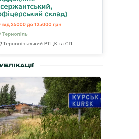
(сержантський,
офіцерський склад)
від 25000 до 125000 грн
Тернопіль
Тернопільський РТЦК та СП
УБЛІКАЦІЇ