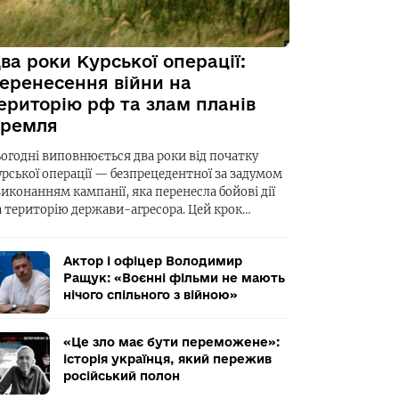
ва роки Курської операції:
еренесення війни на
ериторію рф та злам планів
ремля
ьогодні виповнюється два роки від початку
урської операції — безпрецедентної за задумом
виконанням кампанії, яка перенесла бойові дії
а територію держави-агресора. Цей крок…
Актор і офіцер Володимир
Ращук: «Воєнні фільми не мають
нічого спільного з війною»
«Це зло має бути переможене»:
історія українця, який пережив
російський полон