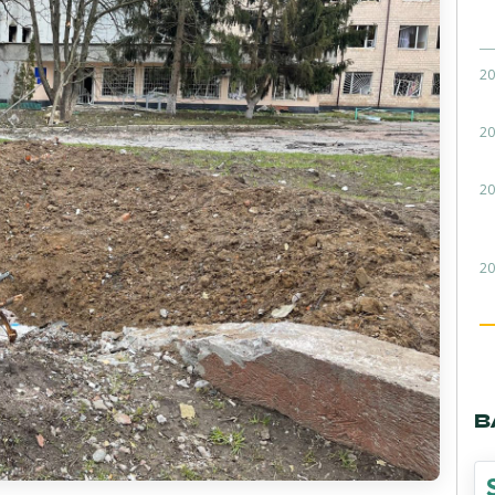
20
20
20
20
В