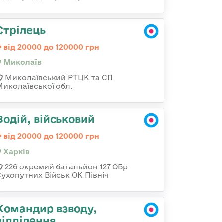
Стрілець
від 20000 до 120000 грн
Миколаїв
Миколаївський РТЦК та СП
Миколаївської обл.
Водій, військовий
від 20000 до 120000 грн
Харків
226 окремий батальйон 127 ОБр
Сухопутних Військ ОК Північ
Командир взводу,
відділення