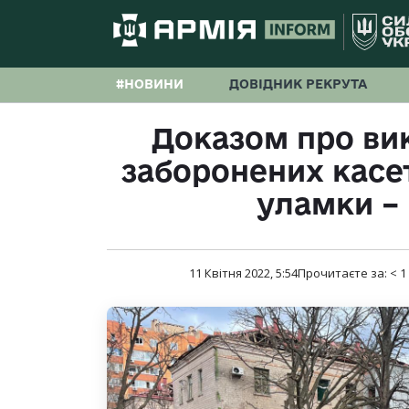
#НОВИНИ
ДОВІДНИК РЕКРУТА
Доказом про вик
заборонених касет
уламки –
11 Квітня 2022, 5:54
Прочитаєте за:
< 1