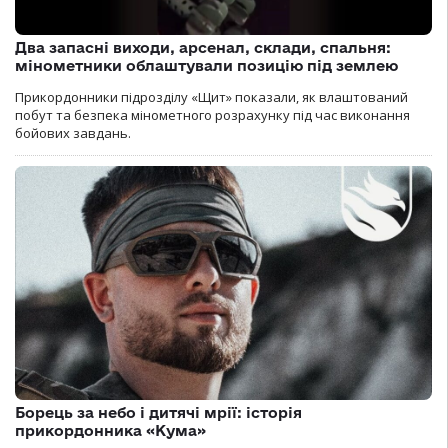
Два запасні виходи, арсенал, склади, спальня:
мінометники облаштували позицію під землею
Прикордонники підрозділу «Щит» показали, як влаштований
побут та безпека мінометного розрахунку під час виконання
бойових завдань.
Борець за небо і дитячі мрії: історія
прикордонника «Кума»