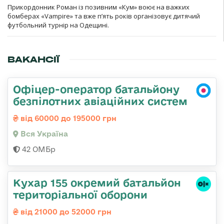
Прикордонник Роман із позивним «Кум» воює на важких
бомберах «Vampire» та вже п’ять років організовує дитячий
футбольний турнір на Одещині.
ВАКАНСІЇ
Офіцер-оператор батальйону
безпілотних авіаційних систем
від 60000 до 195000 грн
Вся Україна
42 ОМБр
Кухар 155 окремий батальйон
територіальної оборони
від 21000 до 52000 грн