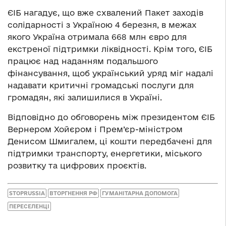
ЄІБ нагадує, що вже схвалений Пакет заходів
солідарності з Україною 4 березня, в межах
якого Україна отримала 668 млн євро для
екстреної підтримки ліквідності. Крім того, ЄІБ
працює над наданням подальшого
фінансування, щоб український уряд міг надалі
надавати критичні громадські послуги для
громадян, які залишилися в Україні.
Відповідно до обговорень між президентом ЄІБ
Вернером Хойєром і Прем’єр-міністром
Денисом Шмигалем, ці кошти передбачені для
підтримки транспорту, енергетики, міського
розвитку та цифрових проєктів.
STOPRUSSIA
ВТОРГНЕННЯ РФ
ГУМАНІТАРНА ДОПОМОГА
ПЕРЕСЕЛЕНЦІ