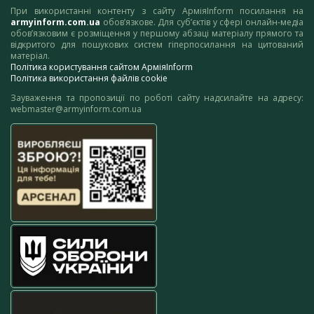
При використанні контенту з сайту АрміяInform посилання на
armyinform.com.ua
обов’язкове. Для суб’єктів у сфері онлайн-медіа
обов’язковим є розміщення у першому абзаці матеріалу прямого та
відкритого для пошукових систем гіперпосилання на цитований
матеріал.
Політика користування сайтом АрміяInform
Політика використання файлів cookie
Зауваження та пропозиції по роботі сайту надсилайте на адресу:
webmaster@armyinform.com.ua