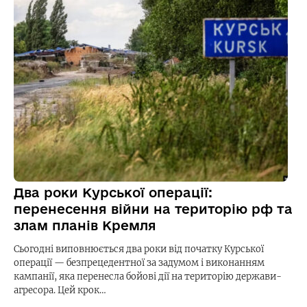
Два роки Курської операції:
перенесення війни на територію рф та
злам планів Кремля
Сьогодні виповнюється два роки від початку Курської
операції — безпрецедентної за задумом і виконанням
кампанії, яка перенесла бойові дії на територію держави-
агресора. Цей крок…