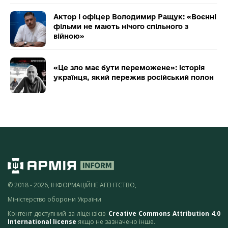
Актор і офіцер Володимир Ращук: «Воєнні
фільми не мають нічого спільного з
війною»
«Це зло має бути переможене»: історія
українця, який пережив російський полон
© 2018 - 2026, ІНФОРМАЦІЙНЕ АГЕНТСТВО,
Міністерство оборони України
Контент доступний за ліцензією
Creative Commons Attribution 4.0
International license
якщо не зазначено інше.