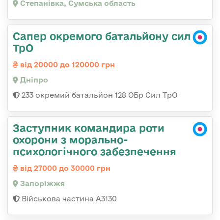
Степанівка, Сумська область
Сапер окремого батальйону сил
ТрО
від 20000 до 120000 грн
Дніпро
233 окремий батальйон 128 ОБр Сил ТрО
Заступник командира роти
охорони з морально-
психологічного забезпечення
від 27000 до 30000 грн
Запоріжжя
Військова частина А3130