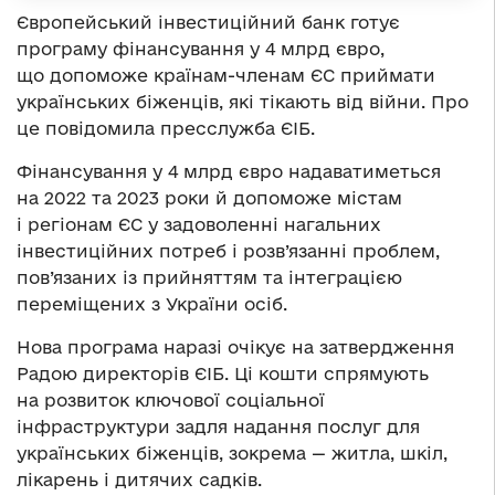
Європейський інвестиційний банк готує
програму фінансування у 4 млрд євро,
що допоможе країнам-членам ЄС приймати
українських біженців, які тікають від війни. Про
це повідомила пресслужба ЄІБ.
Фінансування у 4 млрд євро надаватиметься
на 2022 та 2023 роки й допоможе містам
і регіонам ЄС у задоволенні нагальних
інвестиційних потреб і розв’язанні проблем,
пов’язаних із прийняттям та інтеграцією
переміщених з України осіб.
Нова програма наразі очікує на затвердження
Радою директорів ЄІБ. Ці кошти спрямують
на розвиток ключової соціальної
інфраструктури задля надання послуг для
українських біженців, зокрема — житла, шкіл,
лікарень і дитячих садків.