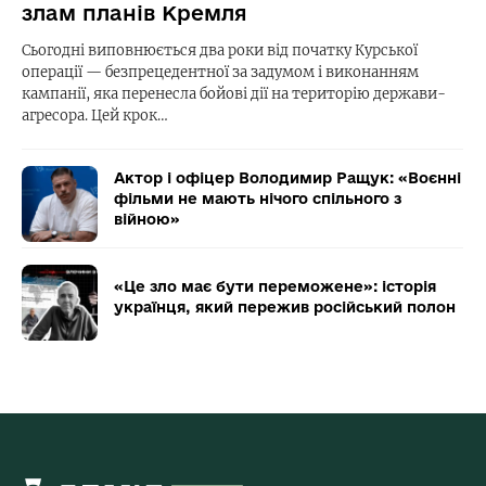
злам планів Кремля
Сьогодні виповнюється два роки від початку Курської
операції — безпрецедентної за задумом і виконанням
кампанії, яка перенесла бойові дії на територію держави-
агресора. Цей крок…
Актор і офіцер Володимир Ращук: «Воєнні
фільми не мають нічого спільного з
війною»
«Це зло має бути переможене»: історія
українця, який пережив російський полон