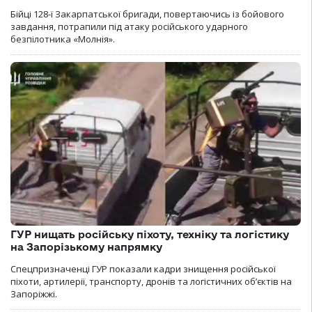
Бійці 128-ї Закарпатської бригади, повертаючись із бойового
завдання, потрапили під атаку російського ударного
безпілотника «Молнія».
ГУР нищать російську піхоту, техніку та логістику
на Запорізькому напрямку
Спецпризначенці ГУР показали кадри знищення російської
піхоти, артилерії, транспорту, дронів та логістичних об’єктів на
Запоріжжі.