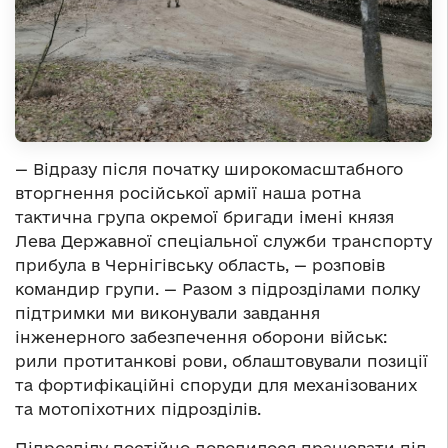
— Відразу після початку широкомасштабного
вторгнення російської армії наша ротна
тактична група окремої бригади імені князя
Лева Державної спеціальної служби транспорту
прибула в Чернігівську область, — розповів
командир групи. — Разом з підрозділами полку
підтримки ми виконували завдання
інженерного забезпечення оборони військ:
рили протитанкові рови, облаштовували позиції
та фортифікаційні споруди для механізованих
та мотопіхотних підрозділів.