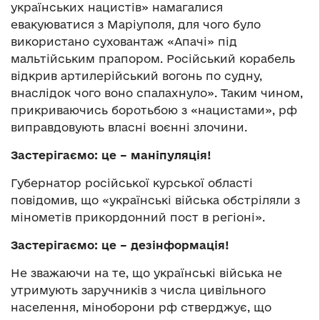
українських нацистів» намагалися
евакуюватися з Маріуполя, для чого було
використано суховантаж «Апачі» під
мальтійським прапором. Російський корабель
відкрив артилерійський вогонь по судну,
внаслідок чого воно спалахнуло». Таким чином,
прикриваючись боротьбою з «нацистами», рф
виправдовують власні воєнні злочини.
Застерігаємо: це – маніпуляція!
Губернатор російської курської області
повідомив, що «українські війська обстріляли з
мінометів прикордонний пост в регіоні».
Застерігаємо: це – дезінформація!
Не зважаючи на те, що українські війська не
утримують заручників з числа цивільного
населення, міноборони рф стверджує, що