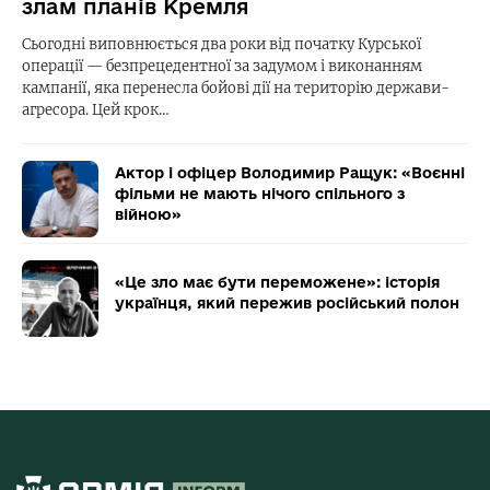
злам планів Кремля
Сьогодні виповнюється два роки від початку Курської
операції — безпрецедентної за задумом і виконанням
кампанії, яка перенесла бойові дії на територію держави-
агресора. Цей крок…
Актор і офіцер Володимир Ращук: «Воєнні
фільми не мають нічого спільного з
війною»
«Це зло має бути переможене»: історія
українця, який пережив російський полон