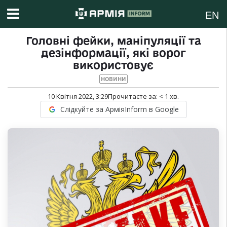
EN
Головні фейки, маніпуляції та
дезінформації, які ворог
використовує
НОВИНИ
10 Квітня 2022, 3:29
Прочитаєте за:
< 1
хв.
Слідкуйте за АрміяInform в Google