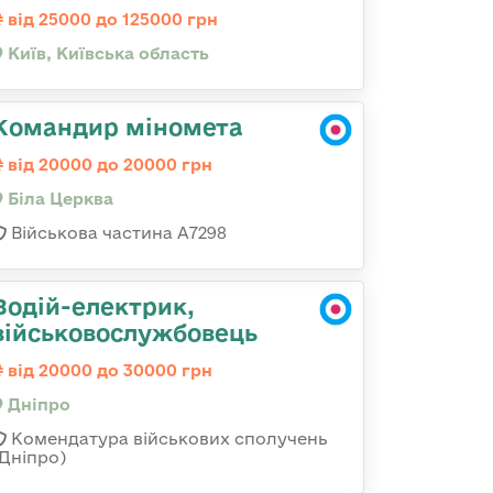
від 25000 до 125000 грн
Київ, Київська область
Командир міномета
від 20000 до 20000 грн
Біла Церква
Військова частина А7298
Водій-електрик,
військовослужбовець
від 20000 до 30000 грн
Дніпро
Комендатура військових сполучень
(Дніпро)