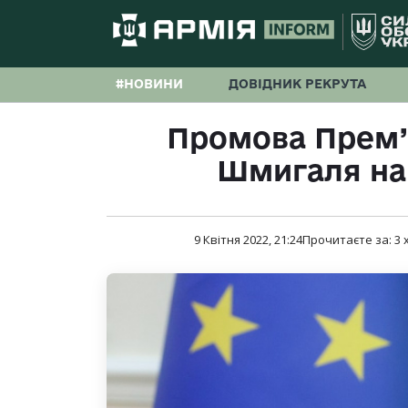
#НОВИНИ
ДОВІДНИК РЕКРУТА
Промова Прем’
Шмигаля на 
9 Квітня 2022, 21:24
Прочитаєте за:
3