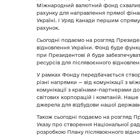
Міжнародний валютний фонд схвалив 
рахунку для направлення прямої фіна
Україні. І Уряд Канади першим спряму
рахунок.
Сьогодні подаємо на розгляд Президе
відновлення України. Фонд буде функ
при Президентові й буде забезпечув
ресурсів для післявоєнного відновле
У рамках Фонду передбачається створе
різні напрямки — від комунікації з м
комунікації з країнами-партнерами до 
світових корпорацій і компаній. Наше
джерела для відбудови нашої держави
Також сьогодні подаємо на розгляд 
Указу про створення Національної рад
розробкою Плану післявоєнного віднов