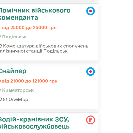
Помічник військового
коменданта
від 25000 до 25000 грн
Подільськ
Комендатура військових сполучень
залізничної станції Подільськ
Снайпер
від 21000 до 121000 грн
Краматорськ
81 ОАеМБр
Водій-кранівник ЗСУ,
військовослужбовець