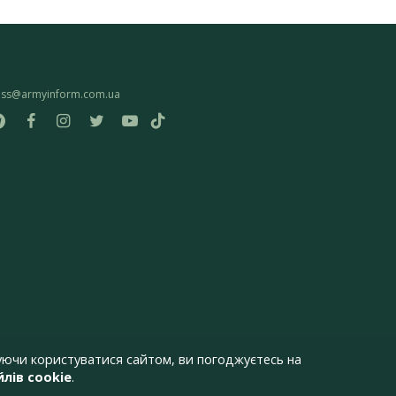
ess@armyinform.com.ua
ючи користуватися сайтом, ви погоджуєтесь на
лів cookie
.