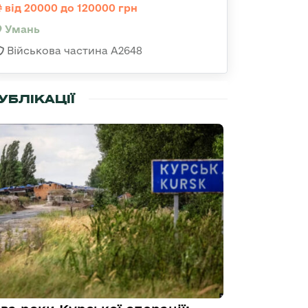
від 20000 до 120000 грн
Умань
Військова частина А2648
УБЛІКАЦІЇ