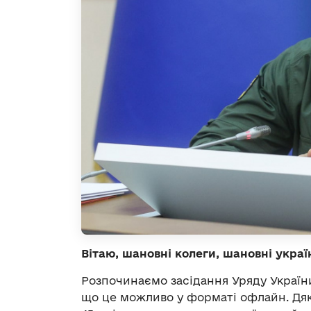
Вітаю, шановні колеги, шановні украї
Розпочинаємо засідання Уряду Україн
що це можливо у форматі офлайн. Дяк