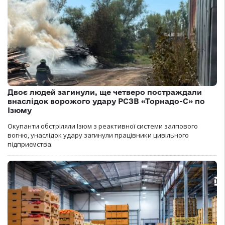
Двоє людей загинули, ще четверо постраждали
внаслідок ворожого удару РСЗВ «Торнадо-С» по
Ізюму
Окупанти обстріляли Ізюм з реактивної системи залпового
вогню, унаслідок удару загинули працівники цивільного
підприємства.