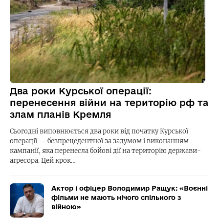
Два роки Курської операції:
перенесення війни на територію рф та
злам планів Кремля
Сьогодні виповнюється два роки від початку Курської
операції — безпрецедентної за задумом і виконанням
кампанії, яка перенесла бойові дії на територію держави-
агресора. Цей крок…
Актор і офіцер Володимир Ращук: «Воєнні
фільми не мають нічого спільного з
війною»