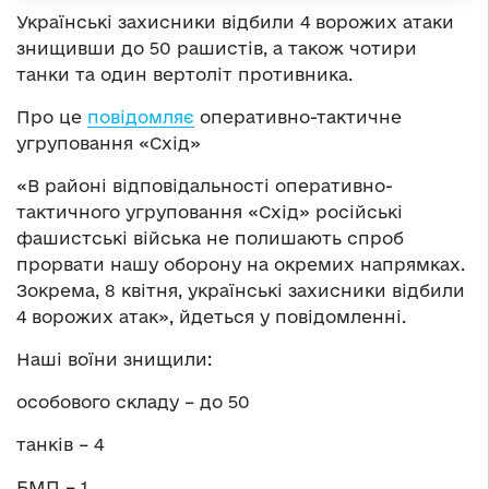
Українські захисники відбили 4 ворожих атаки
знищивши до 50 рашистів, а також чотири
танки та один вертоліт противника.
Про це
повідомляє
оперативно-тактичне
угруповання «Схід»
«В районі відповідальності оперативно-
тактичного угруповання «Схід» російські
фашистські війська не полишають спроб
прорвати нашу оборону на окремих напрямках.
Зокрема, 8 квітня, українські захисники відбили
4 ворожих атак», йдеться у повідомленні.
Наші воїни знищили:
особового складу – до 50
танків – 4
БМП – 1