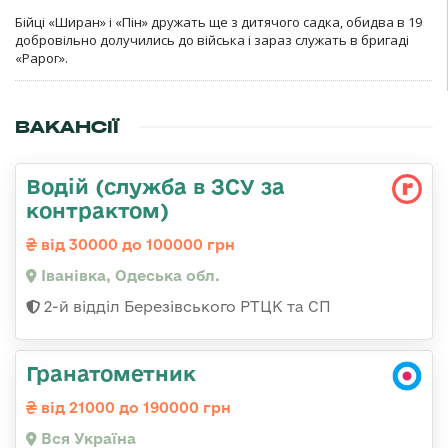
Бійці «Ширан» і «Пін» дружать ще з дитячого садка, обидва в 19
добровільно долучились до війська і зараз служать в бригаді
«Рарог».
ВАКАНСІЇ
Водій (служба в ЗСУ за
контрактом)
від 30000 до 100000 грн
Іванівка, Одеська обл.
2-й відділ Березівського РТЦК та СП
Гранатометник
від 21000 до 190000 грн
Вся Україна