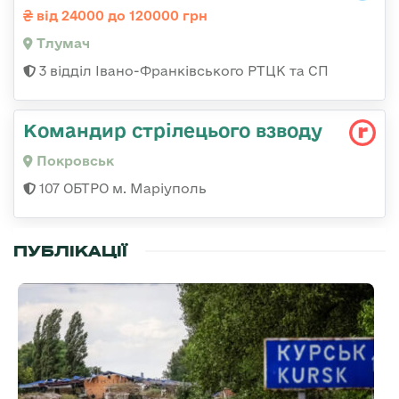
від 24000 до 120000 грн
Тлумач
3 відділ Івано-Франківського РТЦК та СП
Командир стрілецього взводу
Покровськ
107 ОБТРО м. Маріуполь
ПУБЛІКАЦІЇ