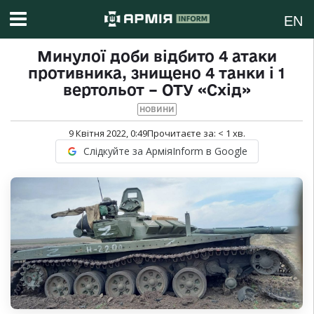
EN
Минулої доби відбито 4 атаки
противника, знищено 4 танки і 1
вертольот – ОТУ «Схід»
НОВИНИ
9 Квітня 2022, 0:49
Прочитаєте за:
< 1
хв.
Слідкуйте за АрміяInform в Google