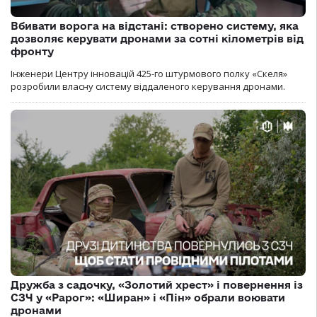
Вбивати ворога на відстані: створено систему, яка
дозволяє керувати дронами за сотні кілометрів від
фронту
Інженери Центру інновацій 425-го штурмового полку «Скеля»
розробили власну систему віддаленого керування дронами.
Дружба з садочку, «Золотий хрест» і повернення із
СЗЧ у «Рарог»: «Ширан» і «Пін» обрали воювати
дронами