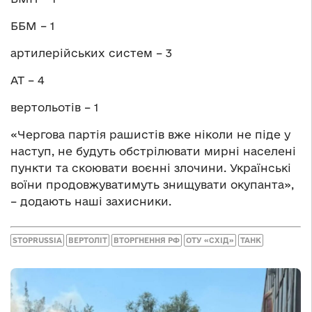
ББМ – 1
артилерійських систем – 3
АТ – 4
вертольотів – 1
«Чергова партія рашистів вже ніколи не піде у
наступ, не будуть обстрілювати мирні населені
пункти та скоювати воєнні злочини. Українські
воїни продовжуватимуть знищувати окупанта»,
– додають наші захисники.
STOPRUSSIA
ВЕРТОЛІТ
ВТОРГНЕННЯ РФ
ОТУ «СХІД»
ТАНК