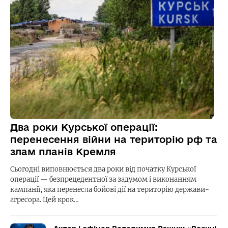
Два роки Курської операції:
перенесення війни на територію рф та
злам планів Кремля
Сьогодні виповнюється два роки від початку Курської
операції — безпрецедентної за задумом і виконанням
кампанії, яка перенесла бойові дії на територію держави-
агресора. Цей крок…