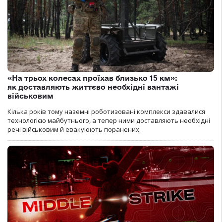
«На трьох колесах проїхав близько 15 км»:
як доставляють життєво необхідні вантажі
військовим
Кілька років тому наземні роботизовані комплекси здавалися
технологією майбутнього, а тепер ними доставляють необхідні
речі військовим й евакуюють поранених.