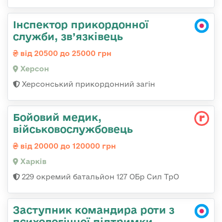
Інспектор прикордонної
служби, зв’язківець
від 20500 до 25000 грн
Херсон
Херсонський прикордонний загін
Бойовий медик,
військовослужбовець
від 20000 до 120000 грн
Харків
229 окремий батальйон 127 ОБр Сил ТрО
Заступник командира роти з
психологічної підтримки