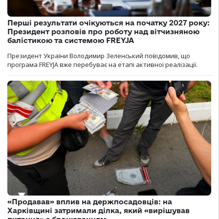
Перші результати очікуються на початку 2027 року:
Президент розповів про роботу над вітчизняною
балістикою та системою FREYJA
Президент України Володимир Зеленський повідомив, що
програма FREYJA вже перебуває на етапі активної реалізації.
«Продавав» вплив на держпосадовців: на
Харківщині затримали ділка, який «вирішував