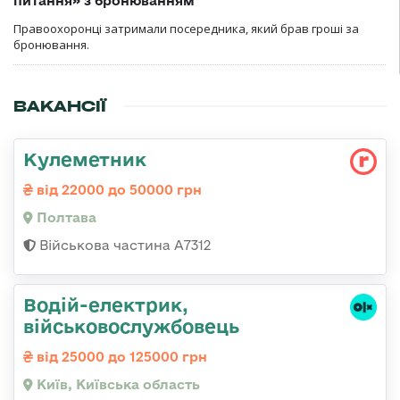
питання» з бронюванням
Правоохоронці затримали посередника, який брав гроші за
бронювання.
ВАКАНСІЇ
Кулеметник
від 22000 до 50000 грн
Полтава
Військова частина А7312
Водій-електрик,
військовослужбовець
від 25000 до 125000 грн
Київ, Київська область