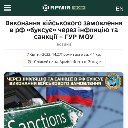
EN
Виконання військового замовлення
в рф «буксує» через інфляцію та
санкції – ГУР МОУ
НОВИНИ
7 Квітня 2022, 14:27
Прочитаєте за:
< 1
хв.
Слідкуйте за АрміяInform в Google