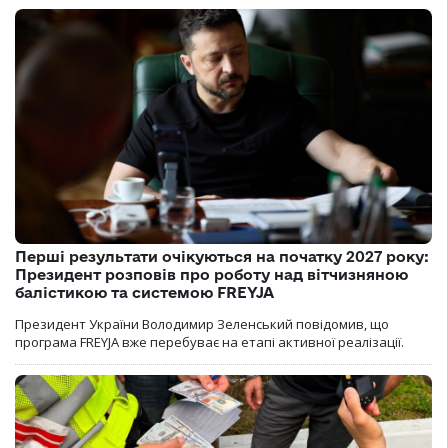
Перші результати очікуються на початку 2027 року:
Президент розповів про роботу над вітчизняною
балістикою та системою FREYJA
Президент України Володимир Зеленський повідомив, що
програма FREYJA вже перебуває на етапі активної реалізації.