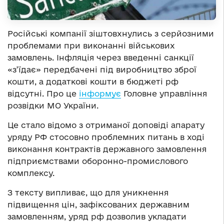
Російські компанії зіштовхнулись з серйозними
проблемами при виконанні військових
замовлень. Інфляція через введенні санкції
«з’їдає» передбачені під виробництво зброї
кошти, а додаткові кошти в бюджеті рф
відсутні. Про це
інформує
Головне управління
розвідки МО України.
Це стало відомо з отриманої доповіді апарату
уряду РФ стосовно проблемних питань в ході
виконання контрактів державного замовлення
підприємствами оборонно-промислового
комплексу.
З тексту випливає, що для уникнення
підвищення цін, зафіксованих державним
замовленням, уряд рф дозволив укладати