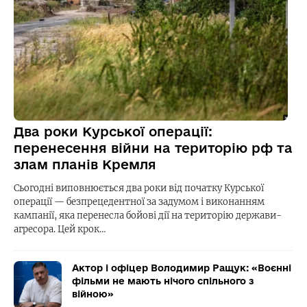
Два роки Курської операції:
перенесення війни на територію рф та
злам планів Кремля
Сьогодні виповнюється два роки від початку Курської
операції — безпрецедентної за задумом і виконанням
кампанії, яка перенесла бойові дії на територію держави-
агресора. Цей крок…
Актор і офіцер Володимир Ращук: «Воєнні
фільми не мають нічого спільного з
війною»