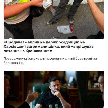
«Продавав» вплив на держпосадовців: на
Харківщині затримали ділка, який «вирішував
питання» з бронюванням
Правоохоронці затримали посередника, який брав гроші за
бронювання.