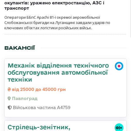
окупантів: уражено електростанцію, АЗС і
транспорт
Оператори ББпС Apachi 81-ї окремої аеромобільної
Слобожанської бригади на Луганщині завдали ударів по
ключових об’єктах логістики російських військ.
ВАКАНСІЇ
Механік відділення технічного
обслуговування автомобільної
техніки
від 25000 до 45000 грн
Павлоград
Військова частина А4759
Стpілець-зенітник,