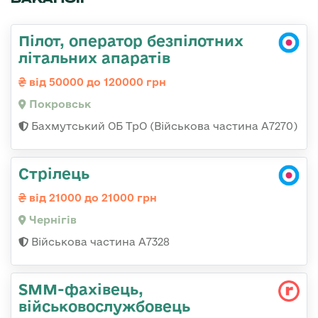
Пілот, оператор безпілотних
літальних апаратів
від 50000 до 120000 грн
Покровськ
Бахмутський ОБ ТрО (Військова частина А7270)
Стрілець
від 21000 до 21000 грн
Чернігів
Військова частина А7328
SMM-фахівець,
військовослужбовець