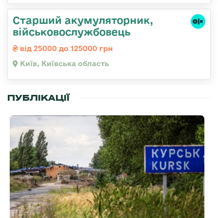
Старший акумуляторник,
військовослужбовець
від 25000 до 125000 грн
Київ, Київська область
ПУБЛІКАЦІЇ