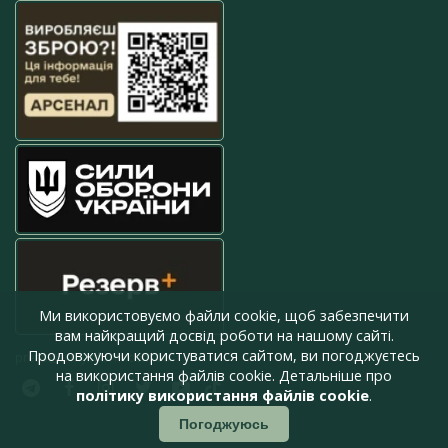
Ми використовуємо файли cookie, щоб забезпечити
вам найкращий досвід роботи на нашому сайті.
Продовжуючи користуватися сайтом, ви погоджуєтесь
press@armyinform.com.ua
на використання файлів cookie. Детальніше про
політику використання файлів cookie
.
Погоджуюсь