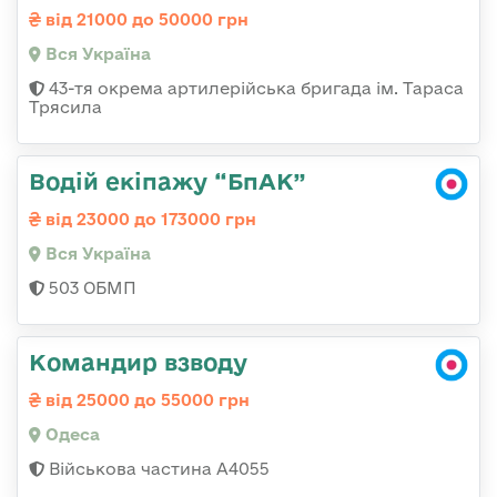
від 21000 до 50000 грн
Вся Україна
43-тя окрема артилерійська бригада ім. Тараса
Трясила
Водій екіпажу “БпАК”
від 23000 до 173000 грн
Вся Україна
503 ОБМП
Командир взводу
від 25000 до 55000 грн
Одеса
Військова частина А4055