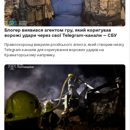
Блогер виявився агентом гру, який коригував
ворожі удари через свої Telegram-канали — СБУ
Правоохоронці викрили російського агента, який створив низку
Telegram-каналів для коригування ворожих ударів на
Краматорському напрямку.