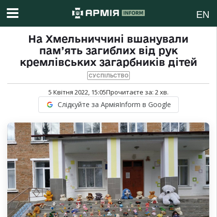
EN
На Хмельниччині вшанували
пам’ять загиблих від рук
кремлівських загарбників дітей
СУСПІЛЬСТВО
5 Квітня 2022, 15:05
Прочитаєте за:
2
хв.
Слідкуйте за АрміяInform в Google