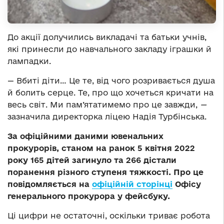
До акції долучились викладачі та батьки учнів,
які принесли до навчального закладу іграшки й
лампадки.
— Вбиті діти… Це те, від чого розривається душа
й болить серце. Те, про що хочеться кричати на
весь світ. Ми пам’ятатимемо про це завжди,
—
зазначила директорка ліцею Надія Турбінська.
За офіційними даними ювенальних
прокурорів, станом на ранок 5 квітня 2022
року 165 дітей загинуло та 266 дістали
поранення різного ступеня тяжкості. Про це
повідомляється на
офіційній сторінці
Офісу
генерального прокурора у фейсбуку.
Ці цифри не остаточні, оскільки триває робота