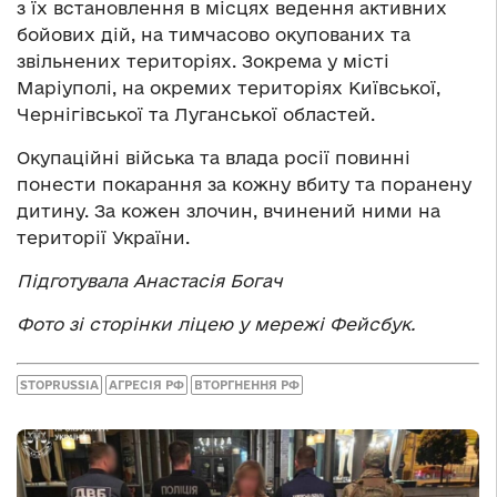
з їх встановлення в місцях ведення активних
бойових дій, на тимчасово окупованих та
звільнених територіях. Зокрема у місті
Маріуполі, на окремих територіях Київської,
Чернігівської та Луганської областей.
Окупаційні війська та влада росії повинні
понести покарання за кожну вбиту та поранену
дитину. За кожен злочин, вчинений ними на
території України.
Підготувала Анастасія Богач
Фото зі сторінки ліцею у мережі Фейсбук.
STOPRUSSIA
АГРЕСІЯ РФ
ВТОРГНЕННЯ РФ