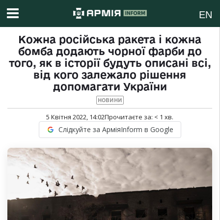
EN
Кожна російська ракета і кожна
бомба додають чорної фарби до
того, як в історії будуть описані всі,
від кого залежало рішення
допомагати України
НОВИНИ
5 Квітня 2022, 14:02
Прочитаєте за:
< 1
хв.
Слідкуйте за АрміяInform в Google