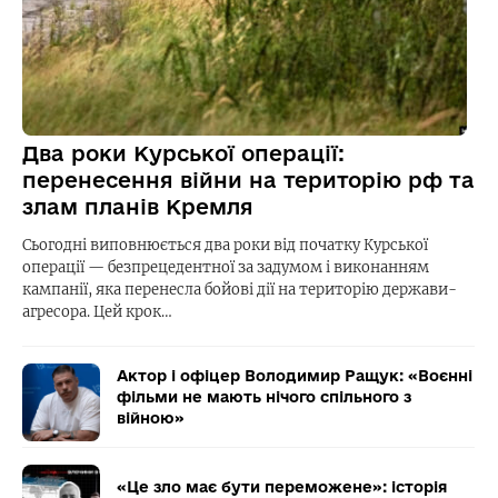
Два роки Курської операції:
перенесення війни на територію рф та
злам планів Кремля
Сьогодні виповнюється два роки від початку Курської
операції — безпрецедентної за задумом і виконанням
кампанії, яка перенесла бойові дії на територію держави-
агресора. Цей крок…
Актор і офіцер Володимир Ращук: «Воєнні
фільми не мають нічого спільного з
війною»
«Це зло має бути переможене»: історія