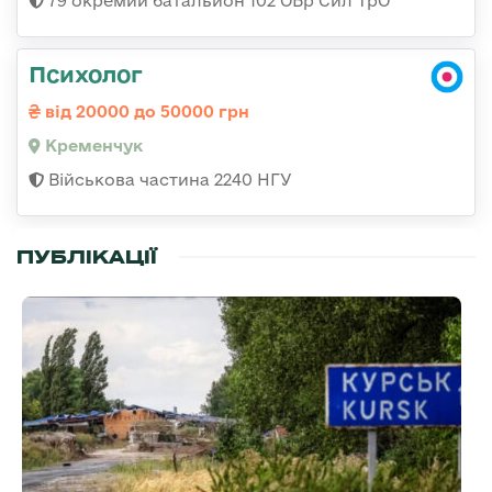
79 окремий батальйон 102 ОБр Сил ТрО
Психолог
від 20000 до 50000 грн
Кременчук
Військова частина 2240 НГУ
ПУБЛІКАЦІЇ