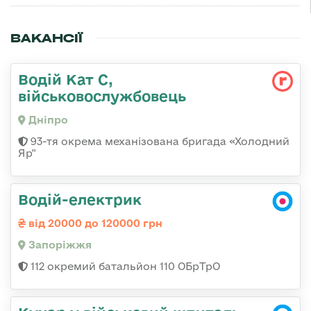
ВАКАНСІЇ
Водій Кат С,
військовослужбовець
Дніпро
93-тя окрема механізована бригада «Холодний
Яр"
Водій-електрик
від 20000 до 120000 грн
Запоріжжя
112 окремий батальйон 110 ОБрТрО