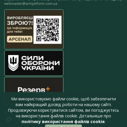
webmaster@armyinform.com.ua
Ми використовуємо файли cookie, щоб забезпечити
вам найкращий досвід роботи на нашому сайті.
Продовжуючи користуватися сайтом, ви погоджуєтесь
press@armyinform.com.ua
на використання файлів cookie. Детальніше про
політику використання файлів cookie
.