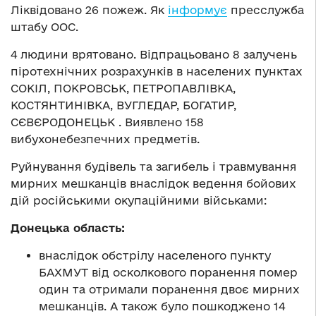
Ліквідовано 26 пожеж. Як
інформує
пресслужба
штабу ООС.
4 людини врятовано. Відпрацьовано 8 залучень
піротехнічних розрахунків в населених пунктах
СОКІЛ, ПОКРОВСЬК, ПЕТРОПАВЛІВКА,
КОСТЯНТИНІВКА, ВУГЛЕДАР, БОГАТИР,
СЄВЄРОДОНЕЦЬК . Виявлено 158
вибухонебезпечних предметів.
Руйнування будівель та загибель і травмування
мирних мешканців внаслідок ведення бойових
дій російськими окупаційними військами:
Донецька область:
внаслідок обстрілу населеного пункту
БАХМУТ від осколкового поранення помер
один та отримали поранення двоє мирних
мешканців. А також було пошкоджено 14