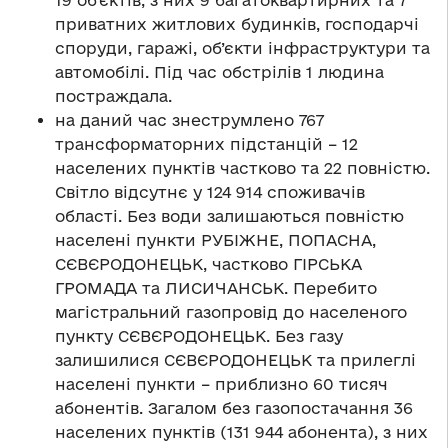
приватних житлових будинків, господарчі
споруди, гаражі, об’єкти інфраструктури та
автомобілі. Під час обстрілів 1 людина
постраждала.
на даний час знеструмлено 767
трансформаторних підстанцій – 12
населених пунктів частково та 22 повністю.
Світло відсутнє у 124 914 споживачів
області. Без води залишаються повністю
населені пункти РУБІЖНЕ, ПОПАСНА,
СЄВЄРОДОНЕЦЬК, частково ГІРСЬКА
ГРОМАДА та ЛИСИЧАНСЬК. Перебито
магістральний газопровід до населеного
пункту СЄВЄРОДОНЕЦЬК. Без газу
залишилися СЄВЄРОДОНЕЦЬК та прилеглі
населені пункти – приблизно 60 тисяч
абонентів. Загалом без газопостачання 36
населених пунктів (131 944 абонента), з них