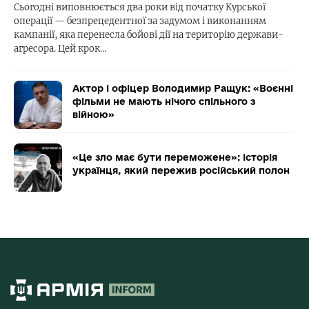
Сьогодні виповнюється два роки від початку Курської
операції — безпрецедентної за задумом і виконанням
кампанії, яка перенесла бойові дії на територію держави-
агресора. Цей крок…
Актор і офіцер Володимир Ращук: «Воєнні
фільми не мають нічого спільного з
війною»
«Це зло має бути переможене»: історія
українця, який пережив російський полон