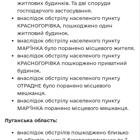
житлових будинків. Та дві споруди
господарчого застосування.
внаслідок обстрілу населеного пункту
КРАСНОГОРІВКА, пошкоджено один
житловий будинок.
внаслідок обстрілу населеного пункту
МАР’ЇНКА було поранено місцевого жителя.
внаслідок обстрілу населеного пункту
КРАСНОГОРІВКА пошкоджено приватний
будинок.
внаслідок обстрілу населеного пункту
ОТРАДНЕ було поранено місцевого
мешканця.
внаслідок обстрілу населеного пункту
МАР’ЇНКА поранено місцевого мешканця.
Луганська область:
внаслідок обстрілів пошкоджено близько
19 об’єктів, з них 9 багатоквартирних та 7