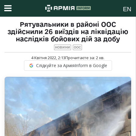
EN
Рятувальники в районі ООС
здійснили 26 виїздів на ліквідацію
наслідків бойових дій за добу
НОВИНИ
ООС
4 Квітня 2022, 2:13
Прочитаєте за:
2
хв.
Слідкуйте за АрміяInform в Google