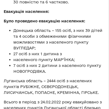
30 повністю та 6 частково.
Евакуація населення:
Було проведено евакуацію населення:
Донецька область – 155 осіб, з них 39 дітей
та 4 особи з обмеженими фізичними
можливостями з населеного пункту
ВУГЛЕДАР;
27 осіб з них 1 дитина з
населеного пункту МАР’ЇНКА;
7 осіб з них 2 дитини з населеного пункту
НОВОГРОДІВКА.
Луганська область – 2444 осіб з населених
пунктів РУБІЖНЕ, СЄВЄРОДОНЕЦЬК,
ЛИСИЧАНСЬК, ПОПАСНЕ, КРЕМІННА, ГІРСЬКЕ.
Всього в період з 24.02.2022 року евакуйовано з
населених пунктів Луганської області близько