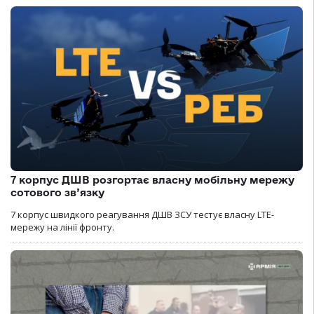
7 корпус ДШВ розгортає власну мобільну мережу
сотового зв’язку
7 корпус швидкого реагування ДШВ ЗСУ тестує власну LTE-
мережу на лінії фронту.