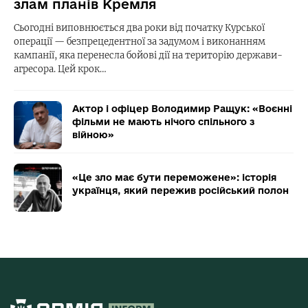
злам планів Кремля
Сьогодні виповнюється два роки від початку Курської
операції — безпрецедентної за задумом і виконанням
кампанії, яка перенесла бойові дії на територію держави-
агресора. Цей крок…
Актор і офіцер Володимир Ращук: «Воєнні
фільми не мають нічого спільного з
війною»
«Це зло має бути переможене»: історія
українця, який пережив російський полон