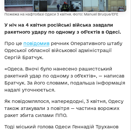
Пожежа на нафтобазі Одеси 3 квітня. Фото: Manuel Bruque/EFE
У ніч на 4 квітня російські війська завдали
ракетного удару по одному з об’єктів в Одесі.
Про це
повідомив
речник Оперативного штабу
Одеської обласної військової адміністрації
Сергій Братчук.
«Одеса. Вночі було нанесено рашистський
ракетний удар по одному з об’єктів», — написав
Братчук. За його словами, подальша інформація
надалі уточнюється.
Як повідомлялося, напередодні, 3 квітня, Одесу
також атакували з повітря — частина ворожих
ракет збита силами ППО.
Тоді міський голова Одеси Геннадій Труханов