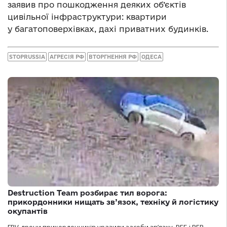
заявив про пошкодження деяких об’єктів
цивільної інфраструктури: квартири
у багатоповерхівках, дахі приватних будинків.
STOPRUSSIA
АГРЕСІЯ РФ
ВТОРГНЕННЯ РФ
ОДЕСА
Destruction Team розбирає тил ворога:
прикордонники нищать зв’язок, техніку й логістику
окупантів