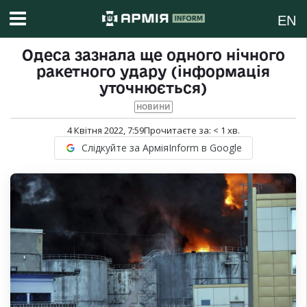
EN
Одеса зазнала ще одного нічного
ракетного удару (інформація
уточнюється)
НОВИНИ
4 Квітня 2022, 7:59
Прочитаєте за:
< 1
хв.
Слідкуйте за АрміяInform в Google