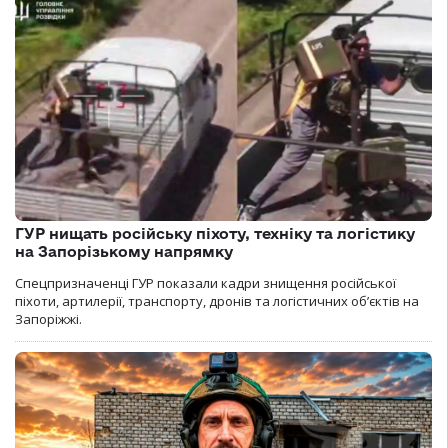
ГУР нищать російську піхоту, техніку та логістику
на Запорізькому напрямку
Спецпризначенці ГУР показали кадри знищення російської
піхоти, артилерії, транспорту, дронів та логістичних об’єктів на
Запоріжжі.