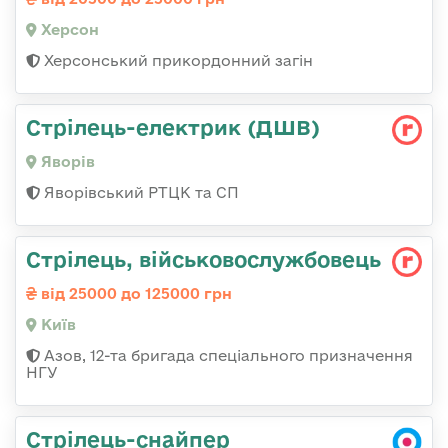
Херсон
Херсонський прикордонний загін
Стрілець-електрик (ДШВ)
Яворів
Яворівський РТЦК та СП
Стрілець, військовослужбовець
від 25000 до 125000 грн
Київ
Азов, 12-та бригада спеціального призначення
НГУ
Стрілець-снайпер