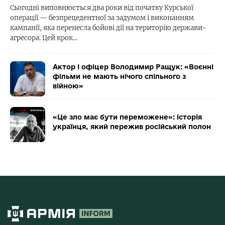
Сьогодні виповнюється два роки від початку Курської
операції — безпрецедентної за задумом і виконанням
кампанії, яка перенесла бойові дії на територію держави-
агресора. Цей крок…
Актор і офіцер Володимир Ращук: «Воєнні
фільми не мають нічого спільного з
війною»
«Це зло має бути переможене»: історія
українця, який пережив російський полон