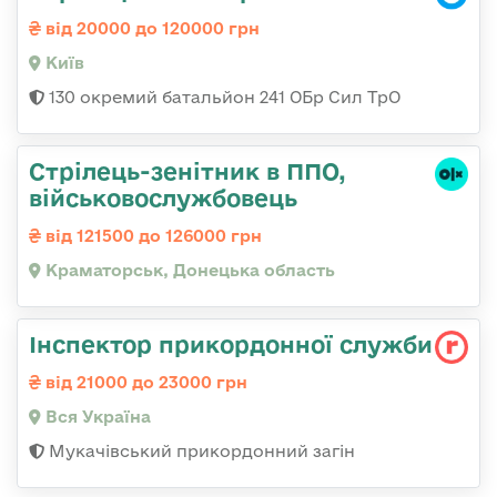
від 20000 до 120000 грн
Київ
130 окремий батальйон 241 ОБр Сил ТрО
Стрілець-зенітник в ППО,
військовослужбовець
від 121500 до 126000 грн
Краматорськ, Донецька область
Інспектор прикордонної служби
від 21000 до 23000 грн
Вся Україна
Мукачівський прикордонний загін