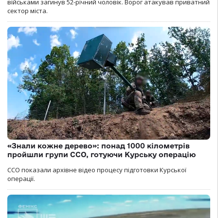
військами загинув 52-річний чоловік. Ворог атакував приватний
сектор міста.
«Знали кожне дерево»: понад 1000 кілометрів
пройшли групи ССО, готуючи Курську операцію
ССО показали архівне відео процесу підготовки Курської
операції.