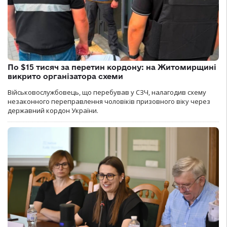
По $15 тисяч за перетин кордону: на Житомирщині
викрито організатора схеми
Військовослужбовець, що перебував у СЗЧ, налагодив схему
незаконного переправлення чоловіків призовного віку через
державний кордон України.