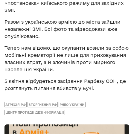
«постановка» київського режиму для західних
ЗМІ.
Разом з українською армією до міста зайшли
незалежні ЗМІ. Всі фото та відеодокази вже
опубліковано.
Тепер нам відомо, що окупанти возили за собою
мобільні крематорії не лише для приховування
власних втрат, а й злочинів проти мирного
населення України.
5 квітня відбудеться засідання Радбезу ООН, де
розглянуть питання вбивств у Бучі.
АГРЕСІЯ РФ
ВТОРГНЕННЯ РФ
РНБО УКРАЇНИ
ЦЕНТР ПРОТИДІЇ ДЕЗІНФОРМАЦІЇ