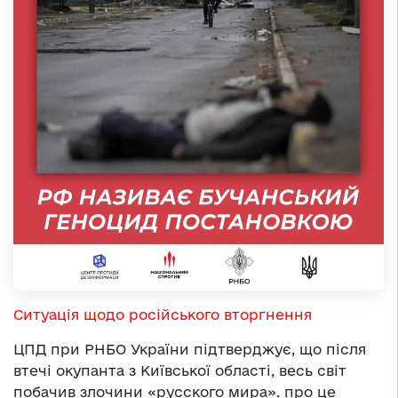
Ситуація щодо російського вторгнення
ЦПД при РНБО України підтверджує, що після
втечі окупанта з Київської області, весь світ
побачив злочини «русского мира». про це