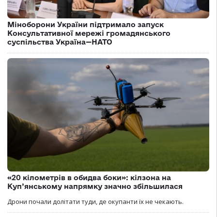
Міноборони України підтримало запуск
Консультативної мережі громадянського
суспільства Україна—НАТО
«20 кілометрів в обидва боки»: кілзона на
Куп’янському напрямку значно збільшилася
Дрони почали долітати туди, де окупанти їх не чекають.