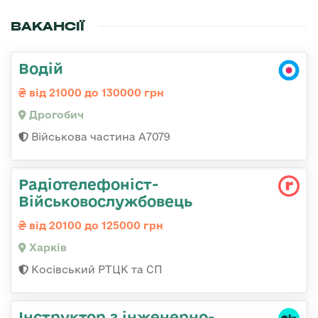
ВАКАНСІЇ
Водій
від 21000 до 130000 грн
Дрогобич
Військова частина А7079
Радіотелефоніст-
Військовослужбовець
від 20100 до 125000 грн
Харків
Косівський РТЦК та СП
Інструктор з інженерно-