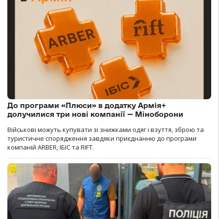
До програми «Плюси» в додатку Армія+
долучилися три нові компанії — Міноборони
Військові можуть купувати зі знижками одяг і взуття, зброю та
туристичне спорядження завдяки приєднанню до програми
компаній ARBER, ІБІС та RIFT.