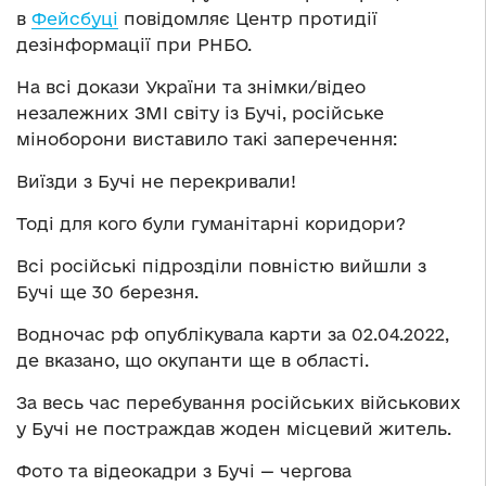
в
Фейсбуці
повідомляє Центр протидії
дезінформації при РНБО.
На всі докази України та знімки/відео
незалежних ЗМІ світу із Бучі, російське
міноборони виставило такі заперечення:
Виїзди з Бучі не перекривали!
Тоді для кого були гуманітарні коридори?
Всі російські підрозділи повністю вийшли з
Бучі ще 30 березня.
Водночас рф опублікувала карти за 02.04.2022,
де вказано, що окупанти ще в області.
За весь час перебування російських військових
у Бучі не постраждав жоден місцевий житель.
Фото та відеокадри з Бучі — чергова