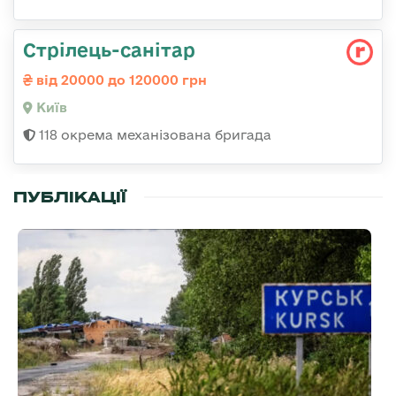
Стрілець-санітар
від 20000 до 120000 грн
Київ
118 окрема механізована бригада
ПУБЛІКАЦІЇ