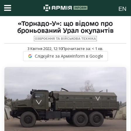
EN
«Торнадо-У»: що відомо про
броньований Урал окупантів
ОЗБРОЄННЯ ТА ВІЙСЬКОВА ТЕХНІКА
3 Квітня 2022, 12:10
Прочитаєте за:
< 1
хв.
Слідкуйте за АрміяInform в Google