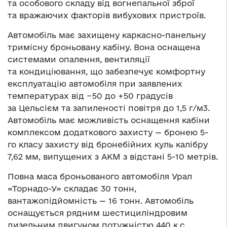
та особового складу від вогнепальної зброї
та вражаючих факторів вибухових пристроїв.
Автомобіль має захищену каркасно-панельну
тримісну броньовану кабіну. Вона оснащена
системами опалення, вентиляції
та кондиціювання, що забезпечує комфортну
експлуатацію автомобіля при заявлених
температурах від −50 до +50 градусів
за Цельсієм та запиленості повітря до 1,5 г/м3.
Автомобіль має можливість оснащення кабіни
комплексом додаткового захисту — бронею 5-
го класу захисту від бронебійних куль калібру
7,62 мм, випущених з АКМ з відстані 5-10 метрів.
Повна маса броньованого автомобіля Урал
«Торнадо-У» складає 30 тонн,
вантажопідйомність — 16 тонн. Автомобіль
оснащується рядним шестициліндровим
дизельним двигуном потужністю 440 к.с.