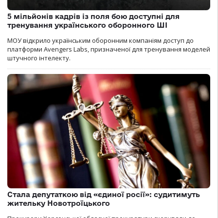
5 мільйонів кадрів із поля бою доступні для
тренування українського оборонного ШІ
МОУ відкрило українським оборонним компаніям доступ до
платформи Avengers Labs, призначеної для тренування моделей
штучного інтелекту.
Стала депутаткою від «єдиної росії»: судитимуть
жительку Новотроїцького