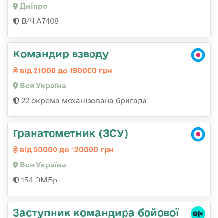
Дніпро
В/Ч А7408
Командир взводу
від 21000 до 190000 грн
Вся Україна
22 окрема механізована бригада
Гранатометник (ЗСУ)
від 50000 до 120000 грн
Вся Україна
154 ОМБр
Заступник командиpа бойової