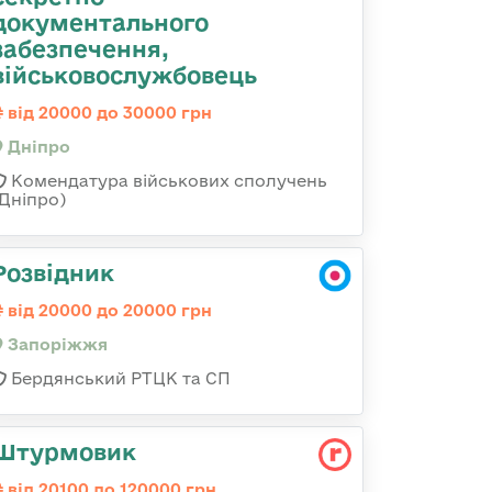
документального
забезпечення,
військовослужбовець
від 20000 до 30000 грн
Дніпро
Комендатура військових сполучень
(Дніпро)
Розвідник
від 20000 до 20000 грн
Запоріжжя
Бердянський РТЦК та СП
Штурмовик
від 20100 до 120000 грн