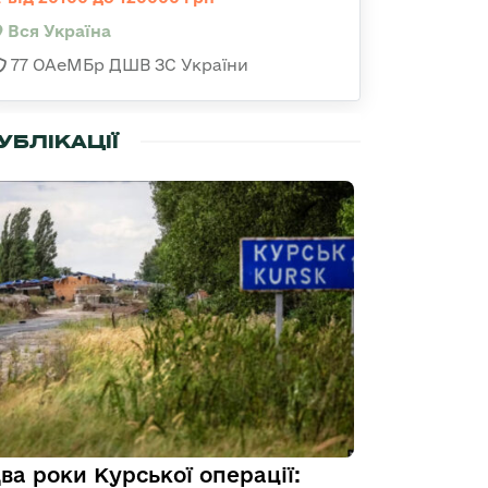
Вся Україна
77 ОАеМБр ДШВ ЗС України
УБЛІКАЦІЇ
ва роки Курської операції: