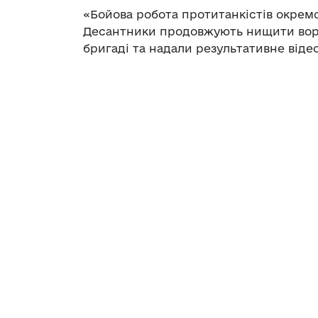
«Бойова робота протитанкістів окремо
Десантники продовжують нищити ворог
бригаді та надали результативне відео