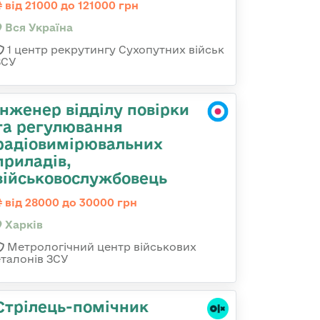
від 21000 до 121000 грн
Вся Україна
1 центр рекрутингу Сухопутних військ
ЗСУ
Інженер відділу повірки
та регулювання
радіовимірювальних
приладів,
військовослужбовець
від 28000 до 30000 грн
Харків
Метрологічний центр військових
еталонів ЗСУ
Стрілець-помічник