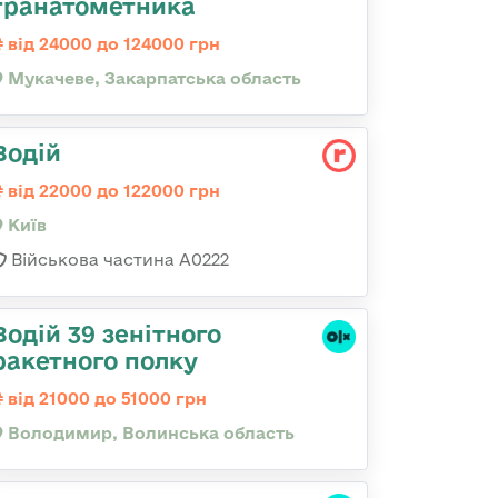
гранатометника
від 24000 до 124000 грн
Мукачеве, Закарпатська область
Водій
від 22000 до 122000 грн
Київ
Військова частина А0222
Водій 39 зенітного
ракетного полку
від 21000 до 51000 грн
Володимир, Волинська область