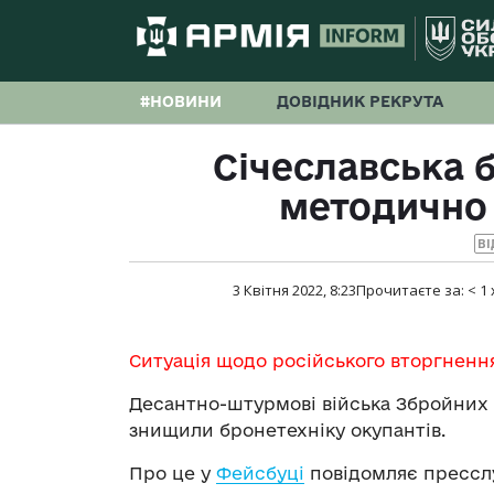
#НОВИНИ
ДОВІДНИК РЕКРУТА
Січеславська 
методично
ВІ
3 Квітня 2022, 8:23
Прочитаєте за:
< 1
Ситуація щодо російського вторгненн
Десантно-штурмові війська Збройних
знищили бронетехніку окупантів.
Про це у
Фейсбуці
повідомляє прессл