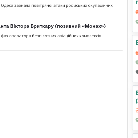
я, Одеса зазнала повітряної атаки російських окупаційних
нта Віктора Бриткару (позивний «Монах»)
фах оператора безпілотних авіаційних комплексів.