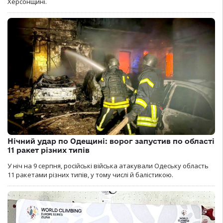
Херсонщині.
Нічний удар по Одещині: ворог запустив по області
11 ракет різних типів
У ніч на 9 серпня, російські війська атакували Одеську область
11 ракетами різних типів, у тому числі й балістикою.