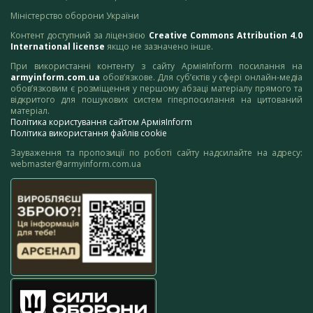
Міністерство оборони України
Контент доступний за ліцензією
Creative Commons Attribution 4.0
International license
якщо не зазначено інше.
При використанні контенту з сайту АрміяInform посилання на
armyinform.com.ua
обов’язкове. Для суб’єктів у сфері онлайн-медіа
обов’язковим є розміщення у першому абзаці матеріалу прямого та
відкритого для пошукових систем гіперпосилання на цитований
матеріал.
Політика користування сайтом АрміяInform
Політика використання файлів cookie
Зауваження та пропозиції по роботі сайту надсилайте на адресу:
webmaster@armyinform.com.ua