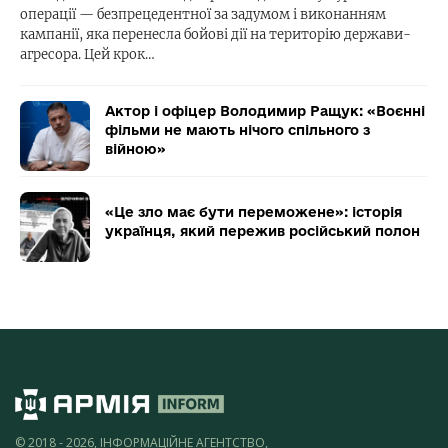
операції — безпрецедентної за задумом і виконанням
кампанії, яка перенесла бойові дії на територію держави-
агресора. Цей крок…
Актор і офіцер Володимир Ращук: «Воєнні
фільми не мають нічого спільного з
війною»
«Це зло має бути переможене»: історія
українця, який пережив російський полон
© 2018 - 2026, ІНФОРМАЦІЙНЕ АГЕНТСТВО,