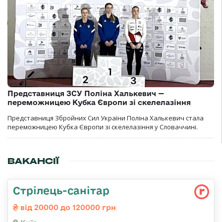
Представниця ЗСУ Поліна Халькевич —
переможницею Кубка Європи зі скелелазіння
Представниця Збройних Сил України Поліна Халькевич стала
переможницею Кубка Європи зі скелелазіння у Словаччині.
ВАКАНСІЇ
Стрілець-санітар
від 20000 до 120000 грн