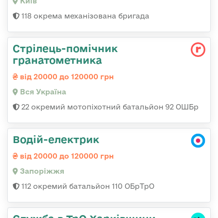
Київ
118 окрема механізована бригада
Стрілець-помічник
гранатометника
від 20000 до 120000 грн
Вся Україна
22 окремий мотопіхотний батальйон 92 ОШБр
Водій-електрик
від 20000 до 120000 грн
Запоріжжя
112 окремий батальйон 110 ОБрТрО