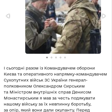
І сьогодні разом із Командувачем оборони
Києва та оперативного напрямку-командувачем
Сухопутних військ ЗС України генерал-
полковником Олександром Сирським
та Міністром внутрішніх справ Денисом
Монастирським я мав за честь подякувати
нашому війську за їх невпинну боротьбу,
за опір, який вони дали окупанту. Перед