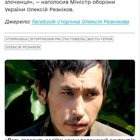
злочинця», — наголосив Міністр оборони
України Олексій Резніков.
Джерело:
facebook сторінка Олексія Резнікова
STOPRUSSIA
ВТОРГНЕННЯ РФ
ГОСТОМЕЛЬ
МІСТО-ГЕРОЙ
ОЛЕКСІЙ РЕЗНІКОВ