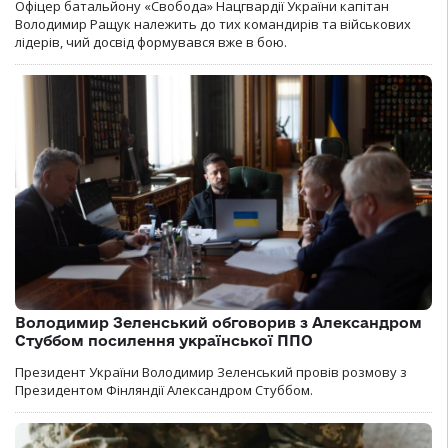
Офіцер батальйону «Свобода» Нацгвардії України капітан
Володимир Ращук належить до тих командирів та військових
лідерів, чий досвід формувався вже в бою.
Володимир Зеленський обговорив з Александром
Стуббом посилення української ППО
Президент України Володимир Зеленський провів розмову з
Президентом Фінляндії Александром Стуббом.