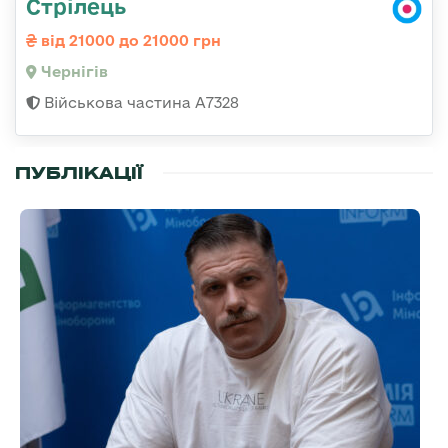
Стрілець
від 21000 до 21000 грн
Чернігів
Військова частина А7328
ПУБЛІКАЦІЇ