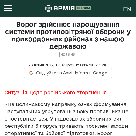
EN
Ворог здійснює нарощування
системи протиповітряної оборони у
прикордонних районах з нашою
державою
НОВИНИ
2 Квітня 2022, 13:07
Прочитаєте за:
< 1
хв.
Слідкуйте за АрміяInform в Google
Ситуація щодо російського вторгнення
«На Волинському напрямку ознак формування
наступальних угруповань з боку противника не
спостерігається. У підрозділах збройних сил
республіки білорусь тривають посилені заходи
оперативної та бойової підготовки. Ворог