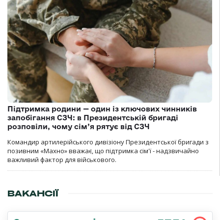
Підтримка родини — один із ключових чинників
запобігання СЗЧ: в Президентській бригаді
розповіли, чому сім’я рятує від СЗЧ
Командир артилерійського дивізіону Президентської бригади з
позивним «Махно» вважає, що підтримка сім'ї - надзвичайно
важливий фактор для військового.
ВАКАНСІЇ