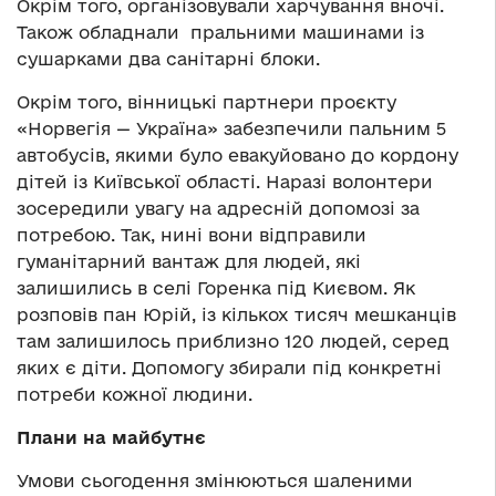
Окрім того, організовували харчування вночі.
Також обладнали пральними машинами із
сушарками два санітарні блоки.
Окрім того, вінницькі партнери проєкту
«Норвегія — Україна» забезпечили пальним 5
автобусів, якими було евакуйовано до кордону
дітей із Київської області. Наразі волонтери
зосередили увагу на адресній допомозі за
потребою. Так, нині вони відправили
гуманітарний вантаж для людей, які
залишились в селі Горенка під Києвом. Як
розповів пан Юрій, із кількох тисяч мешканців
там залишилось приблизно 120 людей, серед
яких є діти. Допомогу збирали під конкретні
потреби кожної людини.
Плани на майбутнє
Умови сьогодення змінюються шаленими