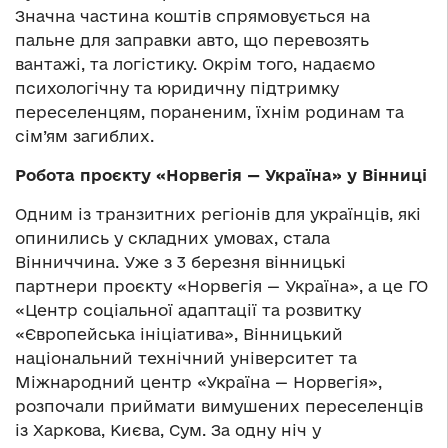
Значна частина коштів спрямовується на
пальне для заправки авто, що перевозять
вантажі, та логістику. Окрім того, надаємо
психологічну та юридичну підтримку
переселенцям, пораненим, їхнім родинам та
сім’ям загиблих.
Робота проєкту «Норвегія — Україна» у Вінниці
Одним із транзитних регіонів для українців, які
опинились у складних умовах, стала
Вінниччина. Уже з 3 березня вінницькі
партнери проєкту «Норвегія — Україна», а це ГО
«Центр соціальної адаптації та розвитку
«Європейська ініціатива», Вінницький
національний технічний університет та
Міжнародний центр «Україна — Норвегія»,
розпочали приймати вимушених переселенців
із Харкова, Києва, Сум. За одну ніч у