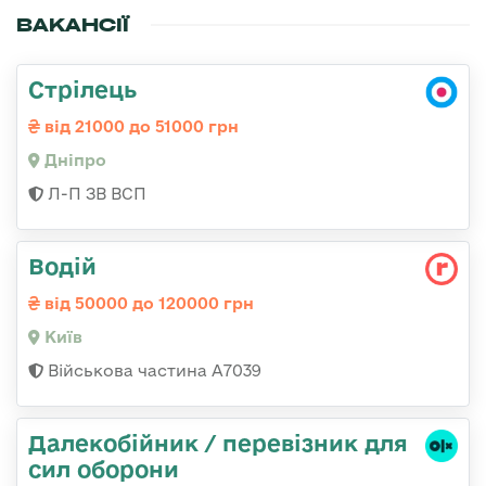
ВАКАНСІЇ
Стрілець
від 21000 до 51000 грн
Дніпро
Л-П ЗВ ВСП
Водій
від 50000 до 120000 грн
Київ
Військова частина А7039
Далекобійник / перевізник для
сил оборони