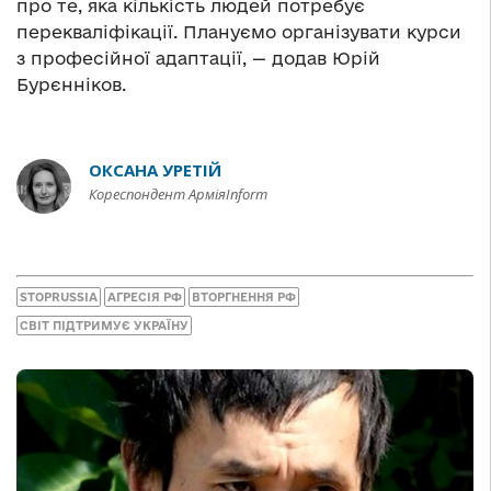
про те, яка кількість людей потребує
перекваліфікації. Плануємо організувати курси
з професійної адаптації, — додав Юрій
Бурєнніков.
ОКСАНА УРЕТІЙ
Кореспондент АрміяInform
STOPRUSSIA
АГРЕСІЯ РФ
ВТОРГНЕННЯ РФ
СВІТ ПІДТРИМУЄ УКРАЇНУ