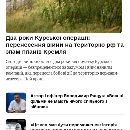
Два роки Курської операції:
перенесення війни на територію рф та
злам планів Кремля
Сьогодні виповнюється два роки від початку Курської
операції — безпрецедентної за задумом і виконанням
кампанії, яка перенесла бойові дії на територію держави-
агресора. Цей крок…
Актор і офіцер Володимир Ращук: «Воєнні
фільми не мають нічого спільного з
війною»
«Це зло має бути переможене»: історія