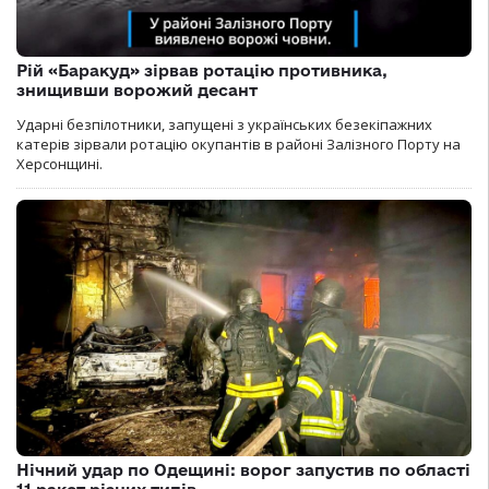
Рій «Баракуд» зірвав ротацію противника,
знищивши ворожий десант
Ударні безпілотники, запущені з українських безекіпажних
катерів зірвали ротацію окупантів в районі Залізного Порту на
Херсонщині.
Нічний удар по Одещині: ворог запустив по області