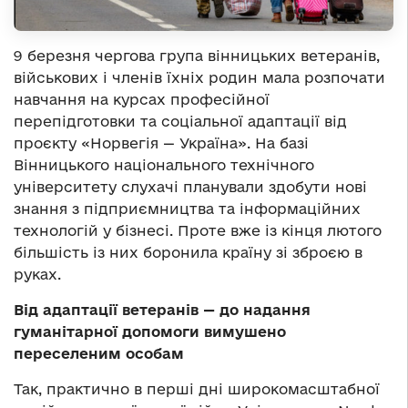
9 березня чергова група вінницьких ветеранів,
військових і членів їхніх родин мала розпочати
навчання на курсах професійної
перепідготовки та соціальної адаптації від
проєкту «Норвегія — Україна». На базі
Вінницького національного технічного
університету слухачі планували здобути нові
знання з підприємництва та інформаційних
технологій у бізнесі. Проте вже із кінця лютого
більшість із них боронила країну зі зброєю в
руках.
Від адаптації ветеранів — до надання
гуманітарної допомоги вимушено
переселеним особам
Так, практично в перші дні широкомасштабної