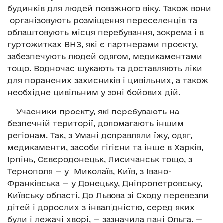
будинків для людей поважного віку. Також вони
організовують розміщення переселенців та
облаштовують місця перебування, зокрема і в
гуртожитках ВНЗ, які є партнерами проєкту,
забезпечують людей одягом, медикаментами
тощо. Водночас шукають та доставляють ліки
для поранених захисників і цивільних, а також
необхідне цивільним у зоні бойових дій.
— Учасники проєкту, які перебувають на
безпечній території, допомагають іншим
регіонам. Так, з Умані доправляли їжу, одяг,
медикаменти, засоби гігієни та інше в Харків,
Ірпінь, Сєвєродонецьк, Лисичанськ тощо, з
Тернополя — у Миколаїв, Київ, з Івано-
Франківська — у Донецьку, Дніпропетровську,
Київську області. До Львова зі Сходу перевезли
дітей і дорослих з інвалідністю, серед яких
були і лежачі хворі, — зазначила пані Ольга. —