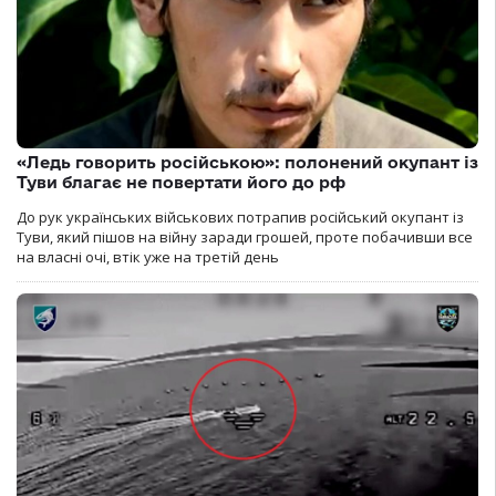
«Ледь говорить російською»: полонений окупант із
Туви благає не повертати його до рф
До рук українських військових потрапив російський окупант із
Туви, який пішов на війну заради грошей, проте побачивши все
на власні очі, втік уже на третій день