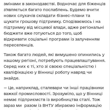
змінами в законодавстві. Водночас для біженців
з’являється багато послаблень. Будемо вчити
нових слухачів складати бізнес-плани та
шукати грошову підтримку. Сподіваємось і на
підтримку від місцевої влади, адже регіональні
бюджети вже готуються до того, щоб
відкривати соціальні програми із залученням
переселенців.
Також багато людей, які вимушено опинились у
нашому регіоні, потребують працевлаштування.
Серед них є ті, хто зі своєю спеціальністю і
кваліфікацією у Вінниці роботу навряд чи
знайде.
— Це, наприклад, сталевари чи інші працівники
важкої промисловості. Зрозуміло, що у Вінниці
немає підприємств із виробництва сталі. Тож
зараз ми разом із ВНТУ збираємо інформацію