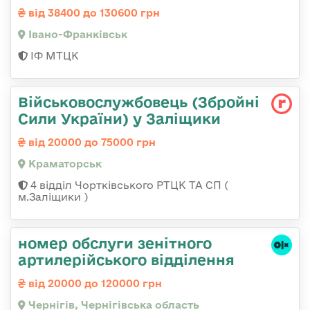
від 38400 до 130600 грн
Івано-Франківськ
ІФ МТЦК
Військовослужбовець (Збройні
Сили України) у Заліщики
від 20000 до 75000 грн
Краматорськ
4 відділ Чортківського РТЦК ТА СП (
м.Заліщики )
номер обслуги зенітного
артилерійського відділення
від 20000 до 120000 грн
Чернігів, Чернігівська область