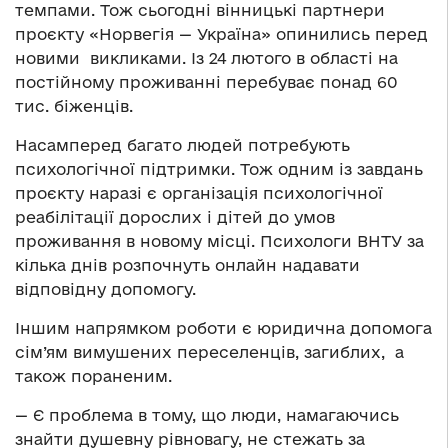
темпами. Тож сьогодні вінницькі партнери
проєкту «Норвегія — Україна» опинились перед
новими викликами. Із 24 лютого в області на
постійному проживанні перебуває понад 60
тис. біженців.
Насамперед багато людей потребують
психологічної підтримки. Тож одним із завдань
проєкту наразі є організація психологічної
реабілітації дорослих і дітей до умов
проживання в новому місці. Психологи ВНТУ за
кілька днів розпочнуть онлайн надавати
відповідну допомогу.
Іншим напрямком роботи є юридична допомога
сім’ям вимушених переселенців, загиблих, а
також пораненим.
— Є проблема в тому, що люди, намагаючись
знайти душевну рівновагу, не стежать за