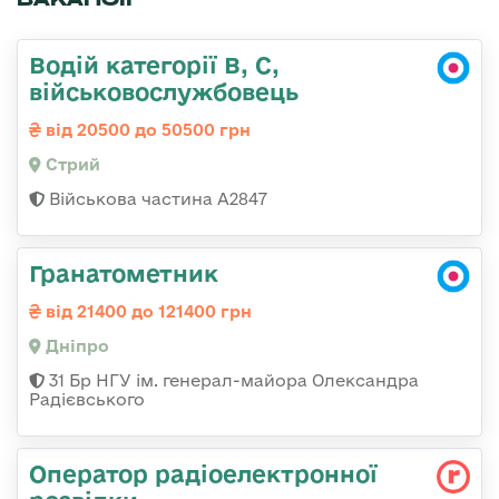
Водій категорії B, C,
військовослужбовець
від 20500 до 50500 грн
Стрий
Військова частина А2847
Гранатометник
від 21400 до 121400 грн
Дніпро
31 Бр НГУ ім. генерал-майора Олександра
Радієвського
Оператор радіоелектронної