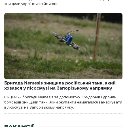
знищили українські військові.
Бригада Nemesis знищила російський танк, який
ховався у лісосмузі на Запорізькому напрямку
Бійці 412-ї бригади Nemesis за допомогою FPV-дронів і дронів-
бомберів знищили танк, який окупанти намагалися замаскувати
в лісосмузі на Запорізькому напрямку.
ВАКАНСІЇ