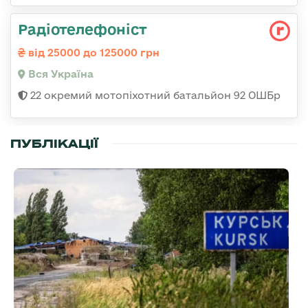
Радіотелефоніст
від 25000 до 125000 грн
Вся Україна
22 окремий мотопіхотний батальйон 92 ОШБр
ПУБЛІКАЦІЇ