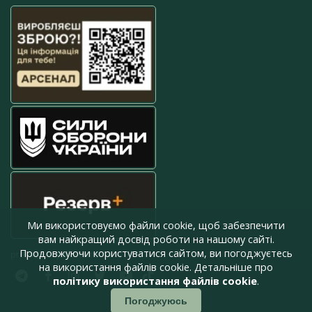
Ми використовуємо файли cookie, щоб забезпечити
вам найкращий досвід роботи на нашому сайті.
Продовжуючи користуватися сайтом, ви погоджуєтесь
press@armyinform.com.ua
на використання файлів cookie. Детальніше про
політику використання файлів cookie
.
Погоджуюсь