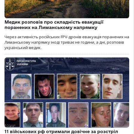
Медик розповів про складність евакуації
поранених на Лиманському напрямку
Через активність російських FPV-дронів евакуація поранених на
Лиманському напрямку іноді триває не години, а дні, розповів
український медик.
11 військових рф отримали довічне за розстріл